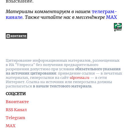
взыскание.
Материалы комментируем в нашем
телеграм-
канале
. Также читайте нас в мессенджере
MAX
Цитирование информационных материалов, размещенных
в ИА "Улпресса" без получения предварительного
разрешения допустимо при условии
обязательного указания
на источник цитирования
: приведение ссылки — в печатных
материалах, гиперссылки на cайт
ulpressa.ru
— в сети
Интернет. Ссылка на источник или гиперссылка должны
располагаться
в начале текстового материала
.
СОЦСЕТИ
Вконтакте
RSS Канал
Telegram
MAX