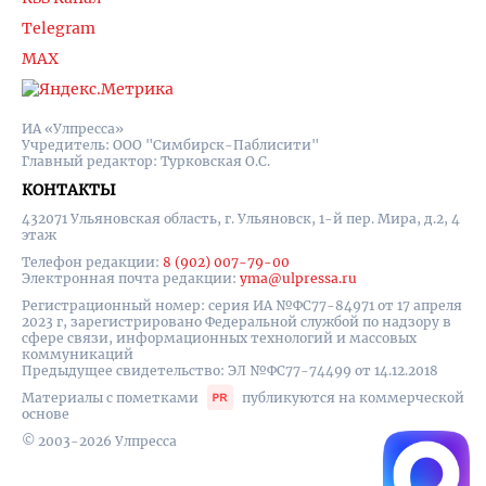
Telegram
MAX
ИА «Улпресса»
Учредитель: ООО "Симбирск-Паблисити"
Главный редактор: Турковская О.С.
КОНТАКТЫ
432071 Ульяновская область, г. Ульяновск, 1-й пер. Мира, д.2, 4
этаж
Телефон редакции:
8 (902) 007-79-00
Электронная почта редакции:
yma@ulpressa.ru
Регистрационный номер: серия ИА №ФС77-84971 от 17 апреля
2023 г, зарегистрировано Федеральной службой по надзору в
сфере связи, информационных технологий и массовых
коммуникаций
Предыдущее свидетельство: ЭЛ №ФС77-74499 от 14.12.2018
Материалы с пометками
публикуются на коммерческой
основе
© 2003-2026 Улпресса