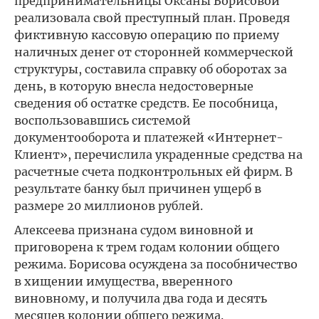
предпринимательницы Оксаны Борисовой
реализовала свой преступный план. Проведя
фиктивную кассовую операцию по приему
наличных денег от сторонней коммерческой
структуры, составила справку об оборотах за
день, в которую внесла недостоверные
сведения об остатке средств. Ее пособница,
воспользовавшись системой
документооборота и платежей «Интернет-
Клиент», перечислила украденные средства на
расчетные счета подконтрольных ей фирм. В
результате банку был причинен ущерб в
размере 20 миллионов рублей.
Алексеева признана судом виновной и
приговорена к трем годам колонии общего
режима. Борисова осуждена за пособничество
в хищении имущества, вверенного
виновному, и получила два года и десять
месяцев колонии общего режима.