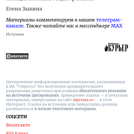
Елена Зыкина
Материалы комментируем в нашем
телеграм-
канале
. Также читайте нас в мессенджере
MAX
Источник
Цитирование информационных материалов, размещенных
в ИА "Улпресса" без получения предварительного
разрешения допустимо при условии
обязательного указания
на источник цитирования
: приведение ссылки — в печатных
материалах, гиперссылки на cайт
ulpressa.ru
— в сети
Интернет. Ссылка на источник или гиперссылка должны
располагаться
в начале текстового материала
.
СОЦСЕТИ
Вконтакте
RSS Канал