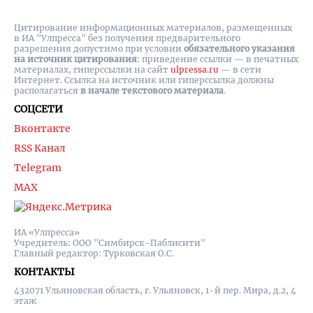
Цитирование информационных материалов, размещенных
в ИА "Улпресса" без получения предварительного
разрешения допустимо при условии
обязательного указания
на источник цитирования
: приведение ссылки — в печатных
материалах, гиперссылки на cайт
ulpressa.ru
— в сети
Интернет. Ссылка на источник или гиперссылка должны
располагаться
в начале текстового материала
.
СОЦСЕТИ
Вконтакте
RSS Канал
Telegram
MAX
ИА «Улпресса»
Учредитель: ООО "Симбирск-Паблисити"
Главный редактор: Турковская О.С.
КОНТАКТЫ
432071 Ульяновская область, г. Ульяновск, 1-й пер. Мира, д.2, 4
этаж