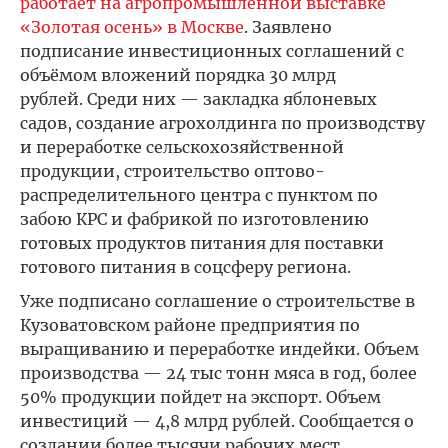
работает на агропромышленной выставке
«Золотая осень» в Москве
. Заявлено
подписание инвестиционных соглашений с
объёмом вложений порядка 30 млрд
рублей. Среди них — закладка яблоневых
садов, создание агрохолдинга по производству
и переработке сельскохозяйственной
продукции, строительство оптово-
распределительного центра с пунктом по
забою КРС и фабрикой по изготовлению
готовых продуктов питания для поставки
готового питания в соцсферу региона.
Уже подписано соглашение о строительстве в
Кузоватовском районе предприятия по
выращиванию и переработке индейки. Объем
производства — 24 тыс тонн мяса в год, более
50% продукции пойдет на экспорт. Объем
инвестиций — 4,8 млрд рублей. Сообщается о
создании более тысячи рабочих мест.