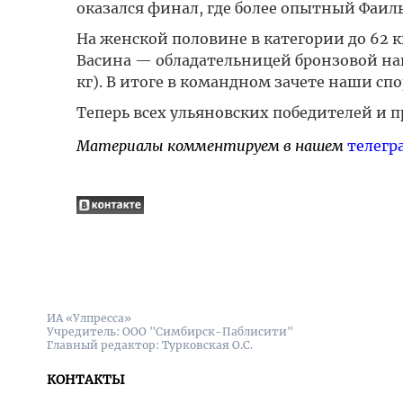
оказался финал, где более опытный Фаил
На женской половине в категории до 62 
Васина — обладательницей бронзовой наг
кг). В итоге в командном зачете наши сп
Теперь всех ульяновских победителей и п
Материалы комментируем в нашем
телегр
ИА «Улпресса»
Учредитель: ООО "Симбирск-Паблисити"
Главный редактор: Турковская О.С.
КОНТАКТЫ