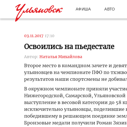
АФИША
АВТО
03.11.2017
17:10
Освоились на пьедестале
Автор:
Наталья Михайлова
Второе место в командном зачете и девя
ульяновцев на чемпионате ПФО по тхэкво
результатов наши спортсмены не добивал
В окружном чемпионате приняли участие 
Нижегородской, Самарской, Ульяновской 
выступление в весовой категории до 58 к
исключительно ульяновцы, поделившие вс
победившему в решающем поединке земляк
Бронзовые медали получили Роман Зязин 