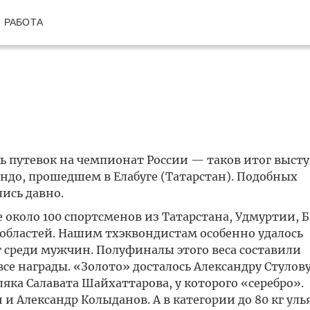
РАБОТА
ть путевок на чемпионат России — таков итог выст
ндо, прошедшем в Елабуге (Татарстан). Подобных
ись давно.
около 100 спортсменов из Татарстана, Удмуртии, 
областей. Нашим тхэквондистам особенно удалось
г среди мужчин. Полуфиналы этого веса составили
е награды. «Золото» досталось Александру Стулову
а Салавата Шайхаттарова, у которого «серебро».
и Александр Колыданов. А в категории до 80 кг ул