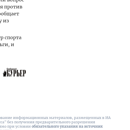
ря против
сообщает
у из
р спорта
ьги, и
вание информационных материалов, размещенных в ИА
сса" без получения предварительного разрешения
имо при условии
обязательного указания на источник