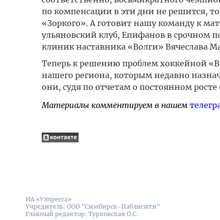
по компенсации в эти дни не решится, то 
«Зоркого». А готовит нашу команду к мат
ульяновский клуб, Епифанов в срочном п
клиник наставника «Волги» Вячеслава Ма
Теперь к решению проблем хоккейной «
нашего региона, которым недавно назнач
они, судя по отчетам о постоянном росте
Материалы комментируем в нашем
телегр
ИА «Улпресса»
Учредитель: ООО "Симбирск-Паблисити"
Главный редактор: Турковская О.С.