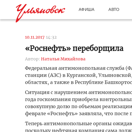
АФИША
АВТО
10.11.2017
14:32
«Роснефть» переборщила
Автор:
Наталья Михайлова
Федеральная антимонопольная служба (Ф
станции (АЗС) в Курганской, Ульяновской
областях, а также в Республике Башкорто
Ситуация с нарушением антимонопольного
года госкомпания приобрела контрольны
совокупную долю по объемам реализации 
феврале «Роснефть» заявляла, что после
Теперь антимонопольные органы ожидаю
поскольку нефтяная компания сама должн