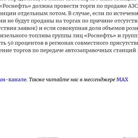
 «Роснефть» должна провести торги по продаже АЗС
анции отдельным лотом. В случае, если по истечен
ии не будут проданы на торгах по причине отсутст
тствия заявок) и если совокупная доля объемов ро
изельного топлива группы лиц «Роснефть» и груп
ь 50 процентов в регионах совместного присутств
ние торгов по передаче автозаправочных станций 
ам-канале
. Также читайте нас в мессенджере
MAX