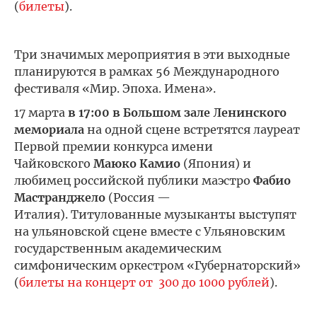
(
билеты
).
Три значимых мероприятия в эти выходные
планируются в рамках 56 Международного
фестиваля «Мир. Эпоха. Имена».
17 марта
в 17:00 в Большом зале Ленинского
мемориала
на одной сцене встретятся лауреат
Первой премии конкурса имени
Чайковского
Маюко Камио
(Япония) и
любимец российской публики маэстро
Фабио
Мастранджело
(Россия —
Италия). Титулованные музыканты выступят
на ульяновской сцене вместе с Ульяновским
государственным академическим
симфоническим оркестром «Губернаторский»
(
билеты на концерт от 300 до 1000 рублей
).