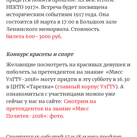
НЕКТО 1917». Встреча будет посвящена
историческим событиям 1917 года. Она
состоится 18 марта в 17:00 в Большом зале
Ленинского мемориала. Стоимость
билета 600–3000 руб
.
Конкурс красоты и спорт
Желающие посмотреть на красивых девушек и
поболеть за претенденток на знание «Мисс
УлГТУ-2018» могут придти в эту субботу в 16.30
в ЦНТК «Тарелка» (
главный корпус УлГТУ
). А
ознакомиться с участницами можно уже
сейчас у нас на сайте:
Смотрим на
претенденток на звание «Мисс
Политех-2018»: фото
.
Спортивных событий 17 и 18 марта пройдет