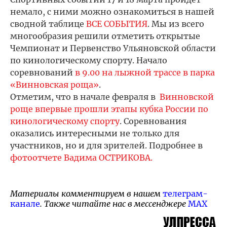
немало, с ними можно ознакомиться в нашей
сводной таблице
ВСЕ СОБЫТИЯ
. Мы из всего
многообразия решили отметить открытые
Чемпионат и Первенство Ульяновской области
по кинологическому спорту. Начало
соревнований
в 9.00 на лыжной трассе в парка
«Винновская роща»
.
Отметим, что в начале февраля в
Винновской
роще впервые прошли этапы кубка России по
кинологическому спорту
. Соревнования
оказались интересными не только для
участников, но и для зрителей. Подробнее в
фотоотчете Вадима ОСТРИКОВА.
Материалы комментируем в нашем
телеграм-
канале
. Также читайте нас в мессенджере
MAX