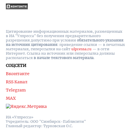
Цитирование информационных материалов, размещенных
в ИА "Улпресса" без получения предварительного
разрешения допустимо при условии
обязательного указания
на источник цитирования
: приведение ссылки — в печатных
материалах, гиперссылки на cайт
ulpressa.ru
— в сети
Интернет. Ссылка на источник или гиперссылка должны
располагаться
в начале текстового материала
.
СОЦСЕТИ
Вконтакте
RSS Канал
Telegram
MAX
ИА «Улпресса»
Учредитель: ООО "Симбирск-Паблисити"
Главный редактор: Турковская О.С.