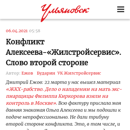
06.04.2021
05:58
Конфликт
Алексеева-«Жилстройсервис».
Слово второй стороне
Автор:
Ежов
Бударин
УК Жилстройсервис
Дмитрий Ежов: 22 марта у нас вышел материал
«ЖКХ-рабство. Дело о нападении на мать экс-
пиарщицы Филиппа Киркорова взяли на
контроль в Москве»
. Всю фактуру прислала моя
давняя знакомая Ольга Алексеева и мы подошли к
подаче непрофессионально. Не дали трибуну
второй стороне конфликта. Это, в том числе, и