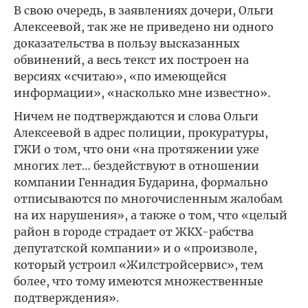
В свою очередь, в заявлениях дочери, Ольги
Алексеевой, так же не приведено ни одного
доказательства в пользу высказанных
обвинений, а весь текст их построен на
версиях «считаю», «по имеющейся
информации», «насколько мне известно».
Ничем не подтверждаются и слова Ольги
Алексеевой в адрес полиции, прокуратуры,
ГЖИ о том, что они «на протяжении уже
многих лет… бездействуют в отношении
компании Геннадия Бударина, формально
отписываются по многочисленным жалобам
на их нарушения», а также о том, что «целый
район в городе страдает от ЖКХ-рабства
депутатской компании» и о «произволе,
который устроил «Жилстройсервис», тем
более, что тому имеются множественные
подтверждения».