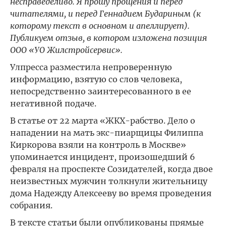
несправеделиво. Я прошу прощения и перед
читателями, и перед Геннадием Будариным (к
которому текст в основном и апеллирует).
Публикуем отзыв, в котором изложена позиция
ООО «УО Жилстройсервис».
Улпресса разместила непроверенную
информацию, взятую со слов человека,
непосредственно заинтересованного в ее
негативной подаче.
В статье от 22 марта «ЖКХ-рабство. Дело о
нападении на мать экс-пиарщицы Филиппа
Киркорова взяли на контроль в Москве»
упоминается инцидент, произошедший 6
февраля на проспекте Созидателей, когда двое
неизвестных мужчин толкнули жительницу
дома Надежду Алексееву во время проведения
собрания.
В тексте статьи были опубликованы прямые