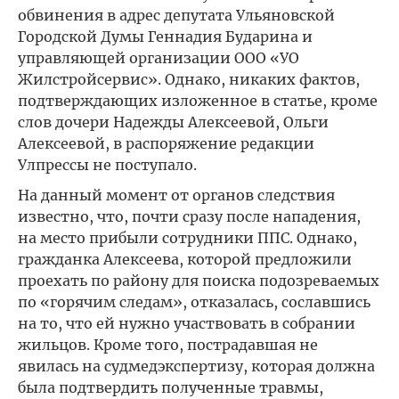
обвинения в адрес депутата Ульяновской
Городской Думы Геннадия Бударина и
управляющей организации ООО «УО
Жилстройсервис». Однако, никаких фактов,
подтверждающих изложенное в статье, кроме
слов дочери Надежды Алексеевой, Ольги
Алексеевой, в распоряжение редакции
Улпрессы не поступало.
На данный момент от органов следствия
известно, что, почти сразу после нападения,
на место прибыли сотрудники ППС. Однако,
гражданка Алексеева, которой предложили
проехать по району для поиска подозреваемых
по «горячим следам», отказалась, сославшись
на то, что ей нужно участвовать в собрании
жильцов. Кроме того, пострадавшая не
явилась на судмедэкспертизу, которая должна
была подтвердить полученные травмы,