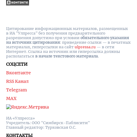
Цитирование информационных материалов, размещенных
в ИА "Улпресса" без получения предварительного
разрешения допустимо при условии
обязательного указания
на источник цитирования
: приведение ссылки — в печатных
материалах, гиперссылки на cайт
ulpressa.ru
— в сети
Интернет. Ссылка на источник или гиперссылка должны
располагаться
в начале текстового материала
.
СОЦСЕТИ
Вконтакте
RSS Канал
Telegram
MAX
ИА «Улпресса»
Учредитель: ООО "Симбирск-Паблисити"
Главный редактор: Турковская О.С.
КОНТАКТЫ