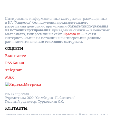
Цитирование информационных материалов, размещенных
в ИА "Улпресса" без получения предварительного
разрешения допустимо при условии
обязательного указания
на источник цитирования
: приведение ссылки — в печатных
материалах, гиперссылки на cайт
ulpressa.ru
— в сети
Интернет. Ссылка на источник или гиперссылка должны
располагаться
в начале текстового материала
.
СОЦСЕТИ
Вконтакте
RSS Канал
Telegram
MAX
ИА «Улпресса»
Учредитель: ООО "Симбирск-Паблисити"
Главный редактор: Турковская О.С.
КОНТАКТЫ