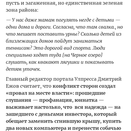
пусть и загаженная, но единственная зеленая
зона района:
— У нас даже мамам погулять негде с детьми —
одни дома и дороги. Согласна, что там свалка., но
что мешает поставить урны? Сколько детей из
близлежащих домов пойдут заниматься
теннисом? Это дорогой вид спорта. Люди
специально ходят туда [на Черное озеро]
слушать, как квакают лягушки и показывать
детям уточек.
Главный редактор портала Улпресса Дмитрий
Ежов считает, что
конфликт сторон создал
«провал на месте власти»: прошедшие
слушания — профанация, юннатка —
выживает настолько, что вся надежда — на
зашедшего с деньгами инвестора, который
обещает заменить сгнившую крышу, купить
два новых компьютера и перенести собачью