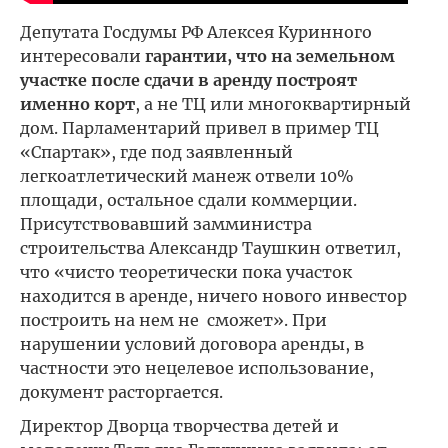
Депутата Госдумы РФ Алексея Куринного
интересовали
гарантии, что на земельном
участке после сдачи в аренду построят
именно корт
, а не ТЦ или многоквартирный
дом. Парламентарий привел в пример ТЦ
«Спартак», где под заявленный
легкоатлетический манеж отвели 10%
площади, остальное сдали коммерции.
Присутствовавший замминистра
строительства Александр Таушкин ответил,
что «чисто теоретически пока участок
находится в аренде, ничего нового инвестор
построить на нем не сможет». При
нарушении условий договора аренды, в
частности это нецелевое использование,
документ расторгается.
Директор Дворца творчества детей и