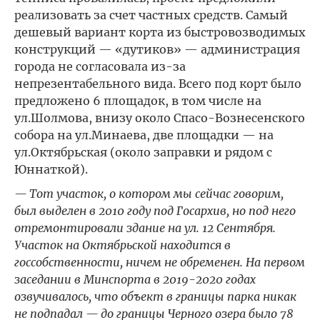
реализовать за счет частных средств. Самый
дешевый вариант корта из быстровозводимых
конструкций — «дутиков» — администрация
города не согласовала из-за
непрезентабельного вида. Всего под корт было
предложено 6 площадок, в том числе на
ул.Шолмова, внизу около Спасо-Вознесенского
собора на ул.Минаева, две площадки — на
ул.Октябрьская (около заправки и рядом с
Юннаткой).
— Тот участок, о котором мы сейчас говорим,
был выделен в 2010 году под Госархив, но под него
отремонтировали здание на ул. 12 Сентября.
Участок на Октябрьской находится в
госсобственности, ничем не обременен. На первом
заседании в Минспорта в 2019-2020 годах
озвучивалось, что объект в границы парка никак
не подпадал — до границы Черного озера было 78