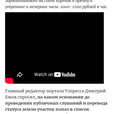
зарабатывают на сдаче кортов в аренду в
утренние и вечерние часы: 1000-1200 рублей в час.
Главный редактор портала Улпресса Дмитрий
Ежов спросил,
на каком основании до
проведения публичных слушаний и перевода
статуса земли участок попал в список