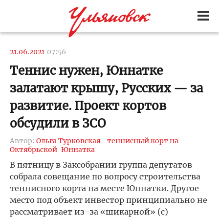
21.06.2021
07:56
Теннис нужен, Юннатке
залатают крышу, Русских — за
развитие. Проект кортов
обсудили в ЗСО
Автор:
Ольга Турковская
теннисный корт на
Октябрьской
Юннатка
В пятницу в Заксобрании группа депутатов
собрала совещание по вопросу строительства
теннисного корта на месте Юннатки. Другое
место под объект инвестор принципиально не
рассматривает из-за «шикарной» (с)