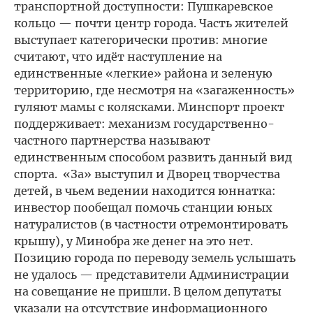
транспортной доступности: Пушкаревское
кольцо — почти центр города. Часть жителей
выступает категорически против: многие
считают, что идёт наступление на
единственные «легкие» района и зеленую
территорию, где несмотря на «загаженность»
гуляют мамы с колясками. Минспорт проект
поддерживает: механизм государственно-
частного партнерства называют
единственным способом развить данный вид
спорта. «За» выступил и Дворец творчества
детей, в чьем ведении находится юннатка:
инвестор пообещал помочь станции юных
натуралистов (в частности отремонтировать
крышу), у Минобра же денег на это нет.
Позицию города по переводу земель услышать
не удалось — представители Администрации
на совещание не пришли. В целом депутаты
указали на отсутствие информационного