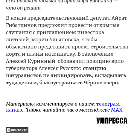
всех надежда только на врио мэра Вавилина —
что он решит.
В конце председательствующий депутат Айрат
Гибатдинов предложил провести открытые
слушания с приглашением инвестора,
жителей, мэрии Ульяновска, чтобы
объективно представить проект строительства
корта и планы на юннатку. В заключение
Алексей Куринный обозначил позицию врио
губернатора Алексея Русских:
станцию
натуралистов не ликвидировать, вкладывать
туда деньги, благоустраивать Чёрное озеро.
Материалы комментируем в нашем
телеграм-
канале
. Также читайте нас в мессенджере
MAX