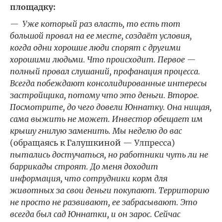
площадку:
— Уже который раз власть, то есть тот
большой провал на ее месте, создаёт условия,
когда одни хорошие люди спорят с другими
хорошими людьми. Что происходит. Первое —
полный провал слушаний, профанация процесса.
Всегда побеждают консолидированные интересы
застройщика, потому что это деньги. Второе.
Посмотрите, до чего довели Юннатку. Она нищая,
сама выжить не может. Инвестор обещает им
крышу гнилую заменить. Мы неделю до вас
(обращаясь к Галушкиной — Улпресса)
пытались достучаться, но работники чуть ли не
баррикады строят. До меня доходит
информация, что сотрудники корм для
животных за свои деньги покупают. Территорию
не просто не развивают, ее забрасывают. Это
всегда был сад Юннатки, и он зарос. Сейчас