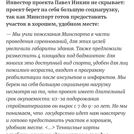
Инвестор проекта Павел Инкин не скрывает:
проект берет на себя большую соцнагрузку,
так как Минспорт готов предоставить
участок в хорошем, удобном месте:
— Мы учли пожелания Минспорта в части
проведения соревнований, для этих целей
увеличили габариты здания. Также предложили
разместить 4 площадки под бадминтон: для
многих это доступный вид спорта, удобен для лиц
пожилого возраста, входит в программу
реабилитации после инсультов и инфарктов. Мы
берем на себя большую социальную нагрузку
несмотря на то, что проект имеет длительный
срок окупаемости: из-за подорожания
стройматериалов он вырос с 7 до 9-10 лет. Но мы
понимаем, что государство идет нам навстречу
и готово предоставить участок в хорошем,
удобном месте. <…> Теннисные корты