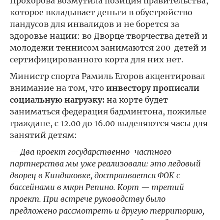
Прохорова возмутила позиция правительства,
которое вкладывает деньги в обустройство
пандусов для инвалидов и не борется за
здоровье нации: во Дворце творчества детей и
молодежи теннисом занимаются 200 детей и
сертифицированного корта для них нет.
Министр спорта Рамиль Егоров акцентировал
внимание на том, что
инвестору прописали
социальную нагрузку:
на корте будет
заниматься федерация бадминтона, пожилые
граждане, с 12.00 до 16.00 выделяются часы для
занятий детям:
— Два проект государственно-частного
партнерства мы уже реализовали: это ледовый
дворец в Киндяковке, достраивается ФОК с
бассейнами в мкрн Репино. Корт — третий
проект. При встрече руководству было
предложено рассмотреть и другую территорию,