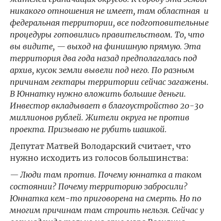
никакого отношения не имеет, там областная и
федеральная территории, в
се подготовительные
процедуры готовились правительством. То, что
вы видите, — выход на финишную прямую. Эта
территория два года назад предполагалась под
архив, кусок земли вывели под него. По разным
причинам гектары территории сейчас загажены.
В Юннатку нужно вложить большие деньги.
Инвестор вкладывает в благоустройство 20-30
миллионов рублей. Жители округа не против
проекта. Призываю не рубить шашкой.
Депутат Матвей Володарский считает, что
нужно исходить из голосов большинства:
— Люди там против. Почему юннатка а таком
состоянии? Почему территорию забросили?
Юннатка кем-то приговорена на смерть. Но по
многим причинам там строить нельзя. Сейчас у