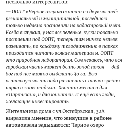
несколько интересантов:
— ООПТ «Черное озеро»
состоит из двух частей:
региональный и муниципальной, последнюю
только недавно поставили на кадастровый учёт.
Когда я служил, у нас все зеленые куски повально
поставили под ООПТ, теперь там ничего нельзя
развивать, по каждому телодвижению в парках
приходится читать всякие материалы. ООПТ —
это природная лаборатория. Сомневаюсь, что вся
городская часть может быть зоной покоя — дай
бог под нее можно выделить 30 га. Всю
остальную часть надо развивать с точки зрения
парка и зоны отдыха. Хватит места и для
«Партизан», и для юннатки. И ещё есть люди,
желающие инвестировать.
Жительница дома с ул.Октябрьская, 32А
выразила мнение, что живущие в районе
автовокзала задыхаются:
Черное озеро —