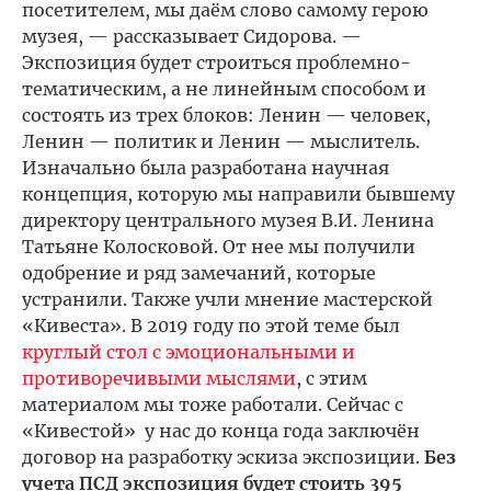
посетителем, мы даём слово самому герою
музея, — рассказывает Сидорова. —
Экспозиция будет строиться проблемно-
тематическим, а не линейным способом и
состоять из трех блоков: Ленин — человек,
Ленин — политик и Ленин — мыслитель.
Изначально была разработана научная
концепция, которую мы направили бывшему
директору центрального музея В.И. Ленина
Татьяне Колосковой. От нее мы получили
одобрение и ряд замечаний, которые
устранили. Также учли мнение мастерской
«Кивеста». В 2019 году по этой теме был
круглый стол с эмоциональными и
противоречивыми мыслями
, с этим
материалом мы тоже работали. Сейчас с
«Кивестой» у нас до конца года заключён
договор на разработку эскиза экспозиции.
Без
учета ПСД экспозиция будет стоить 395