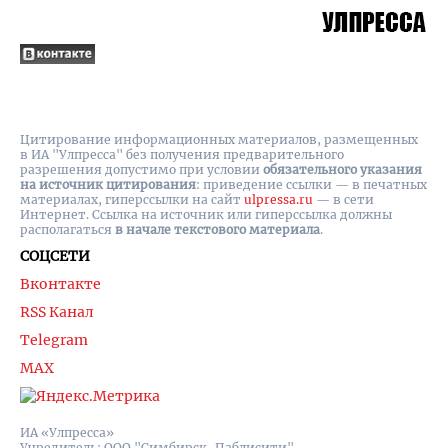
Цитирование информационных материалов, размещенных
в ИА "Улпресса" без получения предварительного
разрешения допустимо при условии
обязательного указания
на источник цитирования
: приведение ссылки — в печатных
материалах, гиперссылки на cайт
ulpressa.ru
— в сети
Интернет. Ссылка на источник или гиперссылка должны
располагаться
в начале текстового материала
.
СОЦСЕТИ
Вконтакте
RSS Канал
Telegram
MAX
ИА «Улпресса»
Учредитель: ООО "Симбирск-Паблисити"