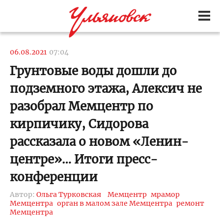
06.08.2021
07:04
Грунтовые воды дошли до
подземного этажа, Алексич не
разобрал Мемцентр по
кирпичику, Сидорова
рассказала о новом «Ленин-
центре»… Итоги пресс-
конференции
Автор:
Ольга Турковская
Мемцентр
мрамор
Мемцентра
орган в малом зале Мемцентра
ремонт
Мемцентра