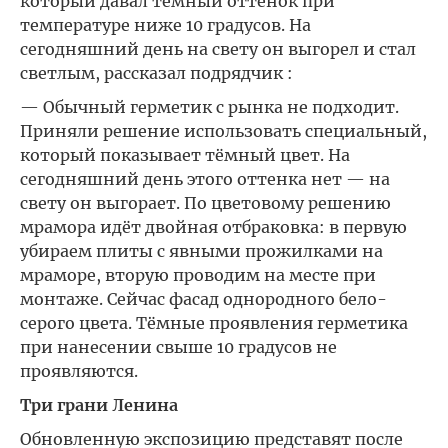
который давал темный оттенок при
температуре ниже 10 градусов. На
сегодняшний день на свету он выгорел и стал
светлым, рассказал подрядчик :
— Обычный герметик с рынка не подходит.
Приняли решение использовать специальный,
который показывает тёмный цвет. На
сегодняшний день этого оттенка нет — на
свету он выгорает. По цветовому решению
мрамора идёт двойная отбраковка: в первую
убираем плиты с явными прожилками на
мраморе, вторую проводим на месте при
монтаже. Сейчас фасад однородного бело-
серого цвета. Тёмные проявления герметика
при нанесении свыше 10 градусов не
проявляются.
Три грани Ленина
Обновленную экспозицию представят после