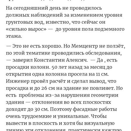
На сегодняшний день не проводилось
должных наблюдений за изменением уровня
грунтовых вод, известно, что сейчас он
«сильно вырос» — до уровня пола подземного
этажа.
— Это не есть хорошо. Но Мемцентр не ползёт,
по этой тематике проводились обследования,
— заверил Константин Алексич. — Да , есть
просадки колонн. 50 лет назад за месяц до
открытия одна колонна просела на 11 см.
Инженер провёл расчёт и сделал вывод, что
просадка и до 26 см на здание не повлияет. Но
есть проблемы из-за нарушения геометрии
здания — отклонения во всех плоскостях
доходят до 30 см. Поэтому фасадные работы
очень трудоемкие и уникальные. Чтобы
вывести в плоскость и хотя бы визуальную
линию эти отклонения, практически каждую