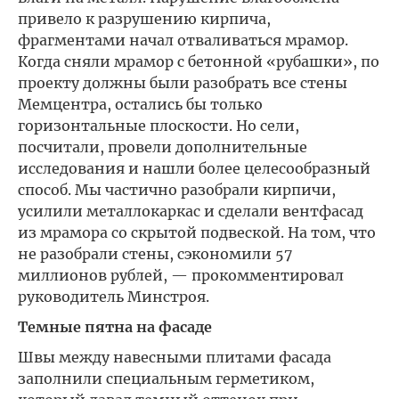
привело к разрушению кирпича,
фрагментами начал отваливаться мрамор.
Когда сняли мрамор с бетонной «рубашки», по
проекту должны были разобрать все стены
Мемцентра, остались бы только
горизонтальные плоскости. Но сели,
посчитали, провели дополнительные
исследования и нашли более целесообразный
способ. Мы частично разобрали кирпичи,
усилили металлокаркас и сделали вентфасад
из мрамора со скрытой подвеской. На том, что
не разобрали стены, сэкономили 57
миллионов рублей, — прокомментировал
руководитель Минстроя.
Темные пятна на фасаде
Швы между навесными плитами фасада
заполнили специальным герметиком,