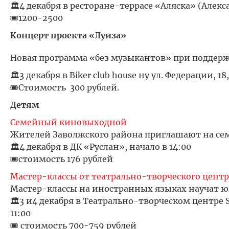
🏛️4 декабря в ресторане-террасе «Аляска» (Алекса
🎟️1200-2500
Концерт проекта «Луиза»
Новая программа «без музыкантов» при поддерж
🏛️3 декабря в Biker club house ну ул. Федерации, 18
🎟️Стоимость 300 рублей.
Детям
Семейный киновыходной
Жителей Заволжского района приглашают на с
🏛️4 декабря в ДК «Руслан», начало в 14:00
🎟️стоимость 176 рублей
Мастер-классы от театрально-творческого центр
Мастер-классы на иностранных языках научат 
🏛️3 и4 декабря в Театрально-творческом центре S
11:00
🎟️ стоимость 700-759 рублей