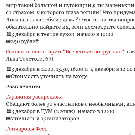
мир такой большой и пугающий,а ты маленький и
со страхом, у которого глаза велики? Что придума
Лиса выгнала тебя из дома? Ответы на эти вопр
обязательно найдете их, если посмотрите спект
🏛️3 декабря в театре кукол, начало в 10:00
🎟️250 рублей
Сеансы в планетарии “Вселенная вокруг нас”
в м
Льва Толстого, 67)
🏛️3 декабря в 12.00, 13.30, 16.00 и 4 декабря в 12.00 
🎟️Стоимость уточнять на входе
Развлечения
Гаражная распродажа
Обещают более 30 участников с необычными, 
🏛️3 декабря в ЦУМ (2 этаж), начало в 12:00
🎟️Уточнять у организаторов
Гончаровы Фест