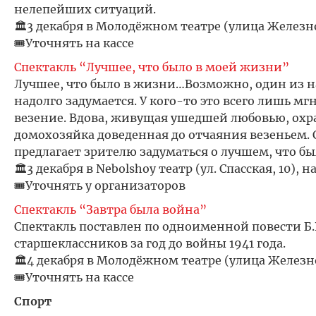
нелепейших ситуаций.
🏛️3 декабря в Молодёжном театре (улица Железно
🎟️Уточнять на кассе
Спектакль “Лучшее, что было в моей жизни”
Лучшее, что было в жизни…Возможно, один из нас
надолго задумается. У кого-то это всего лишь мг
везение. Вдова, живущая ушедшей любовью, охра
домохозяйка доведенная до отчаяния везеньем. 
предлагает зрителю задуматься о лучшем, что бы
🏛️3 декабря в Nebolshoy театр (ул. Спасская, 10), н
🎟️Уточнять у организаторов
Спектакль “Завтра была война”
Спектакль поставлен по одноименной повести Б.
старшеклассников за год до войны 1941 года.
🏛️4 декабря в Молодёжном театре (улица Железно
🎟️Уточнять на кассе
Спорт