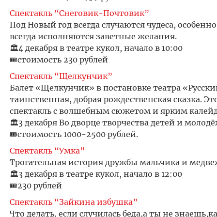
Спектакль “Снеговик-Почтовик”
Под Новый год всегда случаются чудеса, особенно
всегда исполняются заветные желания.
🏛️4 декабря в театре кукол, начало в 10:00
🎟️стоимость 230 рублей
Спектакль “Щелкунчик”
Балет «Щелкунчик» в постановке театра «Русски
таинственная, добрая рождественская сказка. 
спектакль с волшебным сюжетом и ярким калейд
🏛️3 декабря Во дворце творчества детей и молодё
🎟️стоимость 1000-2500 рублей.
Спектакль “Умка”
Трогательная история дружбы мальчика и медве
🏛️3 декабря в театре кукол, начало в 12:00
🎟️230 рублей
Спектакль “Зайкина избушка”
Что делать, если случилась беда,а ты не знаешь,к