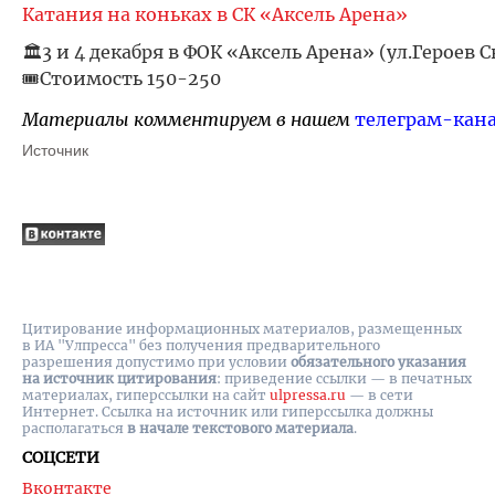
Катания на коньках в СК «Аксель Арена»
🏛️3 и 4 декабря в ФОК «Аксель Арена» (ул.Героев С
🎟️Стоимость 150-250
Материалы комментируем в нашем
телеграм-кан
Источник
Цитирование информационных материалов, размещенных
в ИА "Улпресса" без получения предварительного
разрешения допустимо при условии
обязательного указания
на источник цитирования
: приведение ссылки — в печатных
материалах, гиперссылки на cайт
ulpressa.ru
— в сети
Интернет. Ссылка на источник или гиперссылка должны
располагаться
в начале текстового материала
.
СОЦСЕТИ
Вконтакте