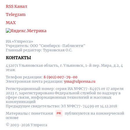
RSS Канал
Telegram
MAX
ИА «Улпресса»
Учредитель: ООО "Симбирск-Паблисити"
Главный редактор: Турковская О.С.
КОНТАКТЫ
432071 Ульяновская область, г. Ульяновск, 1-й пер. Мира, д.2, 4
этаж
Телефон редакции:
8 (902) 007-79-00
Электронная почта редакции:
yma@ulpressa.ru
Регистрационный номер: серия ИА №ФС77-84971 от 17 апреля
2023 г, зарегистрировано Федеральной службой по надзору в
сфере связи, информационных технологий и массовых
коммуникаций
Предыдущее свидетельство: ЭЛ №ФС77-74499 от 14.12.2018
Материалы с пометками
публикуются на коммерческой
основе
© 2003-2026 Улпресса