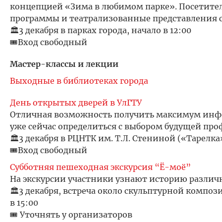
концепцией «Зима в любимом парке». Посетите
программы и театрализованные представления с 
🏛️3 декабря в парках города, начало в 12:00
🎟️Вход свободный
Мастер-классы и лекции
Выходные в библиотеках города
День открытых дверей в УлГТУ
Отличная возможность получить максимум инфо
уже сейчас определиться с выбором будущей про
🏛️3 декабря в РЦНТК им. Т.Л. Стениной («Тарелка»
🎟️Вход свободный
Субботняя пешеходная экскурсия “Ё-моё”
На экскурсии участники узнают историю различ
🏛️3 декабря, встреча около скульптурной композ
в 15:00
🎟️ Уточнять у организаторов