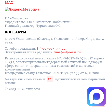
MAX
ИА «Улпресса»
Учредитель: ООО "Симбирск-Паблисити"
Главный редактор: Турковская О.С.
КОНТАКТЫ
432071 Ульяновская область, г. Ульяновск, 1-й пер. Мира, д.2, 4
этаж
Телефон редакции:
8 (902) 007-79-00
Электронная почта редакции:
yma@ulpressa.ru
Регистрационный номер: серия ИА №ФС77-84971 от 17 апреля
2023 г, зарегистрировано Федеральной службой по надзору в
сфере связи, информационных технологий и массовых
коммуникаций
Предыдущее свидетельство: ЭЛ №ФС77-74499 от 14.12.2018
Материалы с пометками
публикуются на коммерческой
основе
© 2003-2026 Улпресса