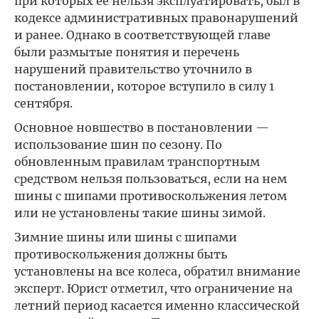
при которых ее нельзя эксплуатировать, был в
кодексе административных правонарушений
и ранее. Однако в соответствующей главе
были размытые понятия и перечень
нарушений правительство уточнило в
постановлении, которое вступило в силу 1
сентября.
Основное новшество в постановлении —
использование шин по сезону. По
обновленным правилам транспортным
средством нельзя пользоваться, если на нем
шины с шипами противоскольжения летом
или не установлены такие шины зимой.
Зимние шины или шины с шипами
противоскольжения должны быть
установлены на все колеса, обратил внимание
эксперт. Юрист отметил, что ограничение на
летний период касается именно классической