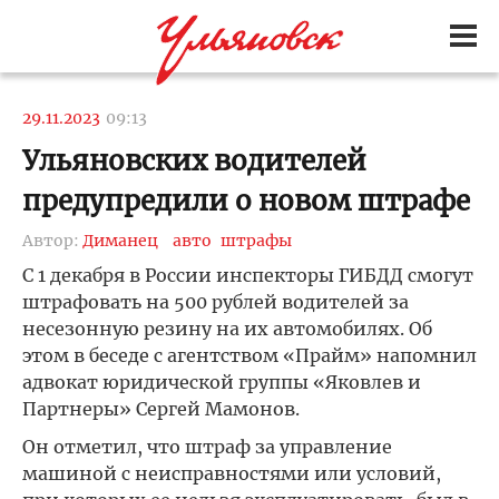
29.11.2023
09:13
Ульяновских водителей
предупредили о новом штрафе
Автор:
Диманец
авто
штрафы
С 1 декабря в России инспекторы ГИБДД смогут
штрафовать на 500 рублей водителей за
несезонную резину на их автомобилях. Об
этом в беседе с агентством «Прайм» напомнил
адвокат юридической группы «Яковлев и
Партнеры» Сергей Мамонов.
Он отметил, что штраф за управление
машиной с неисправностями или условий,