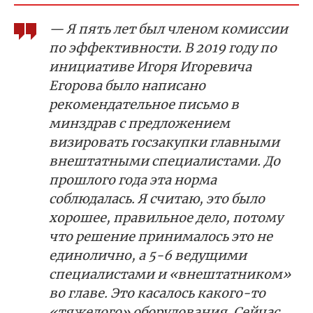
— Я пять лет был членом комиссии
по эффективности. В 2019 году по
инициативе Игоря Игоревича
Егорова было написано
рекомендательное письмо в
минздрав с предложением
визировать госзакупки главными
внештатными специалистами. До
прошлого года эта норма
соблюдалась. Я считаю, это было
хорошее, правильное дело, потому
что решение принималось это не
единолично, а 5-6 ведущими
специалистами и «внештатником»
во главе. Это касалось какого-то
«тяжелого» оборудования. Сейчас