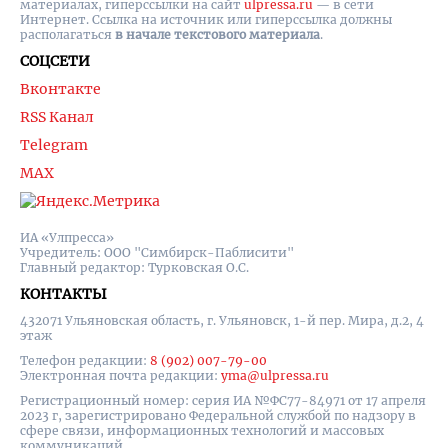
материалах, гиперссылки на cайт
ulpressa.ru
— в сети
Интернет. Ссылка на источник или гиперссылка должны
располагаться
в начале текстового материала
.
СОЦСЕТИ
Вконтакте
RSS Канал
Telegram
MAX
ИА «Улпресса»
Учредитель: ООО "Симбирск-Паблисити"
Главный редактор: Турковская О.С.
КОНТАКТЫ
432071 Ульяновская область, г. Ульяновск, 1-й пер. Мира, д.2, 4
этаж
Телефон редакции:
8 (902) 007-79-00
Электронная почта редакции:
yma@ulpressa.ru
Регистрационный номер: серия ИА №ФС77-84971 от 17 апреля
2023 г, зарегистрировано Федеральной службой по надзору в
сфере связи, информационных технологий и массовых
коммуникаций