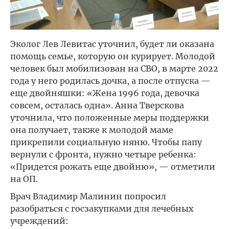
Эколог Лев Левитас уточнил, будет ли оказана
помощь семье, которую он курирует. Молодой
человек был мобилизован на СВО, в марте 2022
года у него родилась дочка, а после отпуска —
еще двойняшки: «Жена 1996 года, девочка
совсем, осталась одна». Анна Тверскова
уточнила, что положенные меры поддержки
она получает, также к молодой маме
прикрепили социальную няню. Чтобы папу
вернули с фронта, нужно четыре ребенка:
«Придется рожать еще двойню», — отметили
на ОП.
Врач Владимир Малинин попросил
разобраться с госзакупками для лечебных
учреждений: