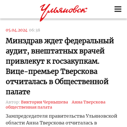
05.04.2024
06:38
Минздрав ждет федеральный
аудит, внештатных врачей
привлекут к госзакупкам.
Вице-премьер Тверскова
отчиталась в Общественной
палате
Автор:
Виктория Чернышева
Анна Тверскова
общественная палата
Зампредседателя правительства Ульяновской
области Анна Тверскова отчиталась в