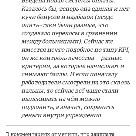
Введена новая системы оплаты.
Казалось бы, теперь она единая и нет
кучи бонусов и надбавок (везде
опять-таки были разные, что
создавало перекосы в сравнении
между больницами). Сейчас же
имеется нечто подобное по типу KPI,
он же контроль качества – разные
критерии, за которые начисляют и
снимают баллы. И если поначалу
работодатели смотрели на это сквозь
пальцы, то сейчас всё чаще стали
выискивать на чём можно
подловить, а значит, сохранить
деньги внутри учреждения.
В комментариях отметили, что
зарплата