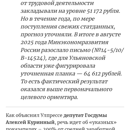
от трудовой деятельности
закладывали на уровне 51 172 рубля.
Но в течение года, по мере
поступления свежих статданных,
прогноз уточняли. В итоге в августе
2025 года Минэкономразвития
России разослало письмо (№14-5/10/
В-14524), где для Ульяновской
области уже фигурировала
уточненная планка — 64 612 рублей.
То есть фактический результат
оказался выше первоначального
целевого ориентира.
Как объяснил Улпрессе
депутат Госдумы
Алексей Куринный
, речь идет об «указных»
показателях – 200% от средней заработной