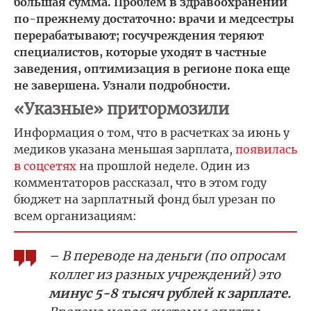
большая сумма. Проблем в здравоохранении
по-прежнему достаточно: врачи и медсестры
перерабатывают; госучреждения теряют
специалистов, которые уходят в частные
заведения, оптимизация в регионе пока еще
не завершена. Узнали подробности.
«Указные» притормозили
Информация о том, что в расчетках за июнь у
медиков указана меньшая зарплата,
появилась
в соцсетях
на прошлой неделе. Один из
комментаторов рассказал, что в этом году
бюджет на зарплатный фонд был урезан по
всем организациям:
– В переводе на деньги (по опросам
коллег из разных учреждений) это
минус 5-8 тысяч рублей к зарплате.