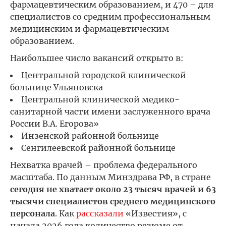
фармацевтическим образованием, и 470 – для
специалистов со средним профессиональным
медицинским и фармацевтическим
образованием.
Наибольшее число вакансий открыто в:
Центральной городской клинической
больнице Ульяновска
Центральной клинической медико-
санитарной части имени заслуженного врача
России В.А. Егорова»
Инзенской районной больнице
Сенгилеевской районной больнице
Нехватка врачей – проблема федерального
масштаба. По данным Минздрава РФ, в стране
сегодня не хватает около 23 тысяч врачей и 63
тысячи специалистов среднего медицинского
персонала
. Как
рассказали
«Известия», с
начала 2026 года количество резюме от