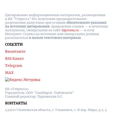
Цитирование информационных материалов, размещенных
в ИА "Улпресса" без получения предварительного
разрешения допустимо при условии
обязательного указания
на источник цитирования
: приведение ссылки — в печатных
материалах, гиперссылки на cайт
ulpressa.ru
— в сети
Интернет. Ссылка на источник или гиперссылка должны
располагаться
в начале текстового материала
.
СОЦСЕТИ
Вконтакте
RSS Канал
Telegram
MAX
ИА «Улпресса»
Учредитель: ООО "Симбирск-Паблисити"
Главный редактор: Турковская О.С.
КОНТАКТЫ
432071 Ульяновская область, г. Ульяновск, 1-й пер. Мира, д.2, 4