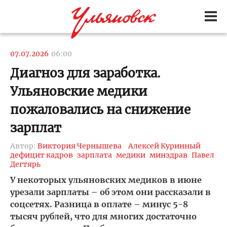
07.07.2026
06:00
Диагноз для заработка.
Ульяновские медики
пожаловались на снижение
зарплат
Автор:
Виктория Чернышева
Алексей Куринный
дефицит кадров
зарплата
медики
минздрав
Павел
Дегтярь
У некоторых ульяновских медиков в июне
урезали зарплаты – об этом они рассказали в
соцсетях. Разница в оплате – минус 5-8
тысяч рублей, что для многих достаточно