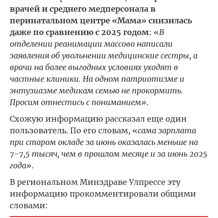
врачей и среднего медперсонала в
перинатальном центре «Мама» снизилась
даже по сравнению с 2025 годом
: «
В
отделении реанимации массово написали
заявления об увольнении медицинские сестры, а
врачи на более выгодных условиях уходят в
частные клиники. На одном патриотизме и
энтузиазме медикам семью не прокормить.
Просим отнестись с пониманием»
.
Схожую информацию рассказал еще один
пользователь. По его словам, «
сама зарплата
при старом окладе за июнь оказалась меньше на
7-7,5 тысяч, чем в прошлом месяце и за июнь 2025
года»
.
В региональном Минздраве Улпрессе эту
информацию прокомментировали общими
словами: