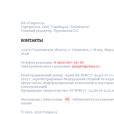
ИА «Улпресса»
Учредитель: ООО "Симбирск-Паблисити"
Главный редактор: Турковская О.С.
КОНТАКТЫ
432071 Ульяновская область, г. Ульяновск, 1-й пер. Мира, 
этаж
Телефон редакции:
8 (902) 007-79-00
Электронная почта редакции:
yma@ulpressa.ru
Регистрационный номер: серия ИА №ФС77-84971 от 17 
2023 г, зарегистрировано Федеральной службой по надз
сфере связи, информационных технологий и массовых
коммуникаций
Предыдущее свидетельство: ЭЛ №ФС77-74499 от 14.12.2
Материалы с пометками
публикуются на коммер
основе
© 2003-2026 Улпресса