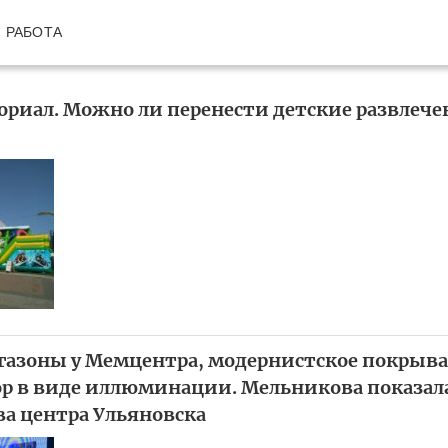
РАБОТА
риал. Можно ли перенести детские развлече
газоны у Мемцентра, модернистское покрыва
р в виде иллюминации. Мельникова показал
ва центра Ульяновска