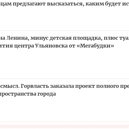
вцам предлагают высказаться, каким будет и
на Ленина, минус детская площадка, плюс ту
ития центра Ульяновска от «Мегабудки»
 смысл. Горвласть заказала проект полного п
пространства города