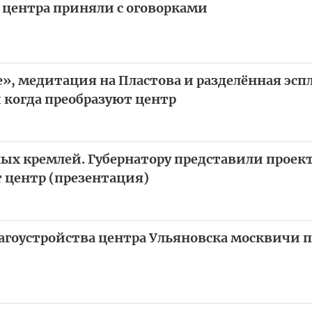
 центра приняли с оговорками
», медитация на Пластова и разделённая эспл
и когда преобразуют центр
ых кремлей. Губернатору представили прое
т центр (презентация)
гоустройства центра Ульяновска москвичи п