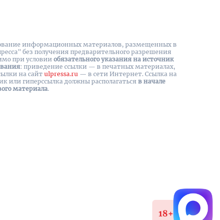
вание информационных материалов, размещенных в
пресса" без получения предварительного разрешения
имо при условии
обязательного указания на источник
ования
: приведение ссылки — в печатных материалах,
сылки на cайт
ulpressa.ru
— в сети Интернет. Ссылка на
ик или гиперссылка должны располагаться
в начале
вого материала
.