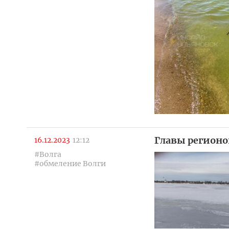
Главы регион
16.12.2023
12:12
#Волга
#обмеление Волги