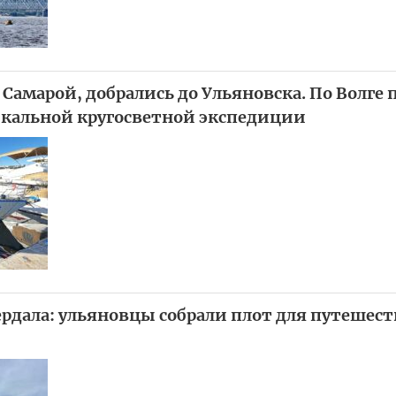
 Самарой, добрались до Ульяновска. По Волге
кальной кругосветной экспедиции
ердала: ульяновцы собрали плот для путешест