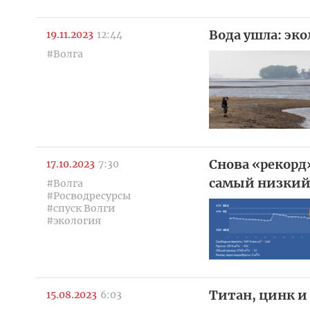
Вода ушла: эко
19.11.2023
12:44
#Волга
Снова «рекорд
17.10.2023
7:30
самый низкий 
#Волга
#Росводресурсы
#спуск Волги
#экология
Титан, цинк и 
15.08.2023
6:03