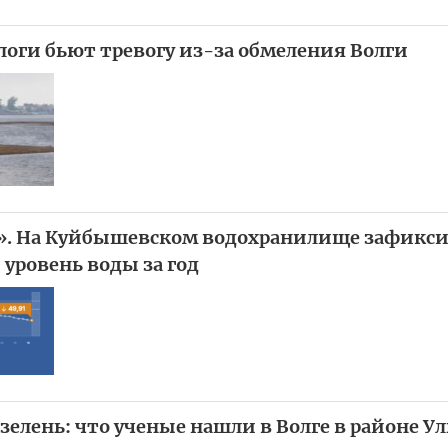
логи бьют тревогу из-за обмеления Волги
». На Куйбышевском водохранилище зафикс
уровень воды за год
зелень: что ученые нашли в Волге в районе У