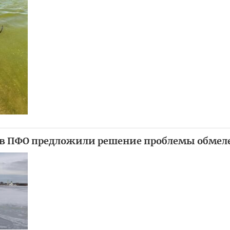
ов ПФО предложили решение проблемы обмел