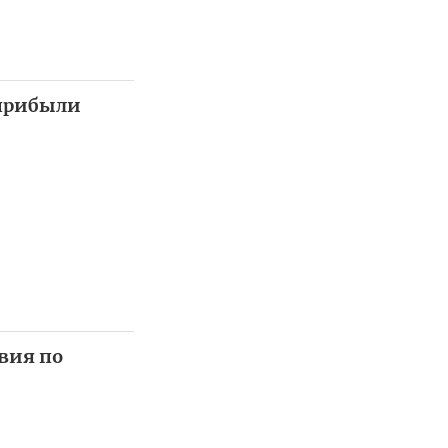
 прибыли
вия по