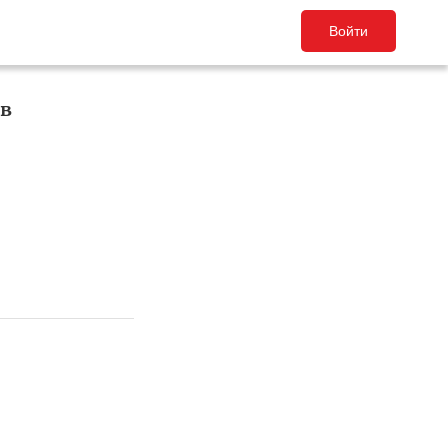
Войти
 в