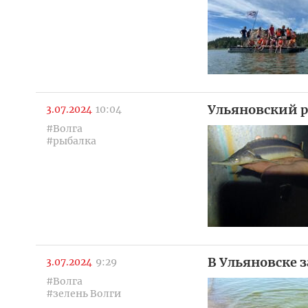
Ульяновский р
3.07.2024
10:04
#Волга
#рыбалка
В Ульяновске з
3.07.2024
9:29
#Волга
#зелень Волги