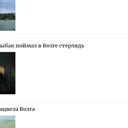
ыбак поймал в Волге стерлядь
ацвела Волга