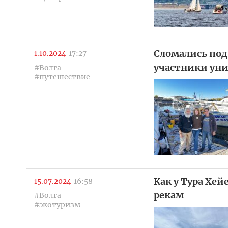
Сломались под
1.10.2024
17:27
участники уни
#Волга
#путешествие
Как у Тура Хей
15.07.2024
16:58
рекам
#Волга
#экотуризм