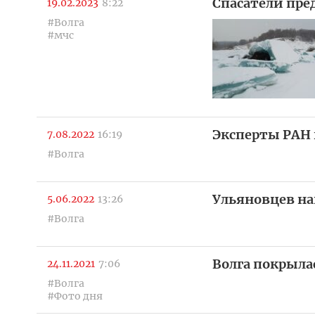
Спасатели пре
19.02.2023
8:22
#Волга
#мчс
Эксперты РАН 
7.08.2022
16:19
#Волга
Ульяновцев на
5.06.2022
13:26
#Волга
Волга покрылас
24.11.2021
7:06
#Волга
#Фото дня