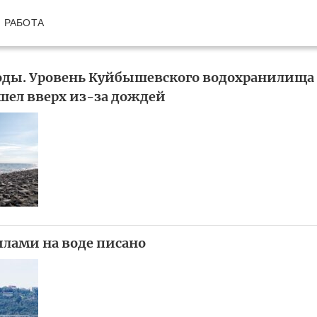
РАБОТА
оды. Уровень Куйбышевского водохранилища
шел вверх из-за дождей
лами на воде писано