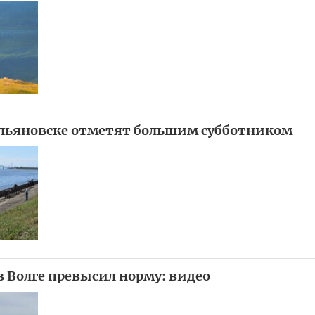
Ульяновске отметят большим субботником
в Волге превысил норму: видео