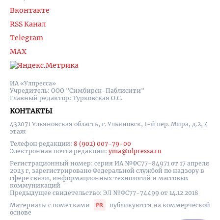
Вконтакте
RSS Канал
Telegram
MAX
ИА «Улпресса»
Учредитель: ООО "Симбирск-Паблисити"
Главный редактор: Турковская О.С.
КОНТАКТЫ
432071 Ульяновская область, г. Ульяновск, 1-й пер. Мира, д.2, 4
этаж
Телефон редакции:
8 (902) 007-79-00
Электронная почта редакции:
yma@ulpressa.ru
Регистрационный номер: серия ИА №ФС77-84971 от 17 апреля
2023 г, зарегистрировано Федеральной службой по надзору в
сфере связи, информационных технологий и массовых
коммуникаций
Предыдущее свидетельство: ЭЛ №ФС77-74499 от 14.12.2018
Материалы с пометками
публикуются на коммерческой
основе