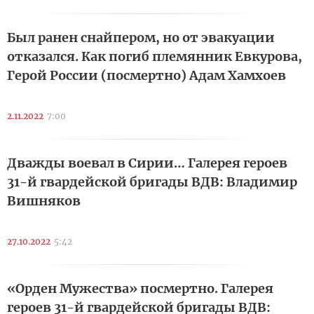
Был ранен снайпером, но от эвакуации
отказался. Как погиб племянник Евкурова,
Герой России (посмертно) Адам Хамхоев
2.11.2022
7:00
Дважды воевал в Сирии… Галерея героев
31-й гвардейской бригады ВДВ: Владимир
Вишняков
27.10.2022
5:42
«Орден Мужества» посмертно. Галерея
героев 31-й гвардейской бригады ВДВ: