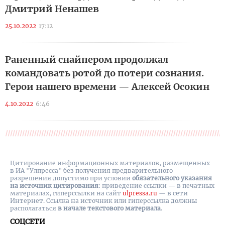
Дмитрий Ненашев
25.10.2022
17:12
Раненный снайпером продолжал
командовать ротой до потери сознания.
Герои нашего времени — Алексей Осокин
4.10.2022
6:46
Цитирование информационных материалов, размещенных
в ИА "Улпресса" без получения предварительного
разрешения допустимо при условии
обязательного указания
на источник цитирования
: приведение ссылки — в печатных
материалах, гиперссылки на cайт
ulpressa.ru
— в сети
Интернет. Ссылка на источник или гиперссылка должны
располагаться
в начале текстового материала
.
СОЦСЕТИ