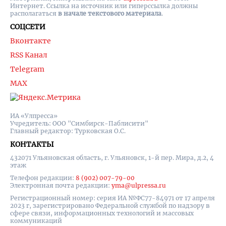
Интернет. Ссылка на источник или гиперссылка должны
располагаться
в начале текстового материала
.
СОЦСЕТИ
Вконтакте
RSS Канал
Telegram
MAX
ИА «Улпресса»
Учредитель: ООО "Симбирск-Паблисити"
Главный редактор: Турковская О.С.
КОНТАКТЫ
432071 Ульяновская область, г. Ульяновск, 1-й пер. Мира, д.2, 4
этаж
Телефон редакции:
8 (902) 007-79-00
Электронная почта редакции:
yma@ulpressa.ru
Регистрационный номер: серия ИА №ФС77-84971 от 17 апреля
2023 г, зарегистрировано Федеральной службой по надзору в
сфере связи, информационных технологий и массовых
коммуникаций