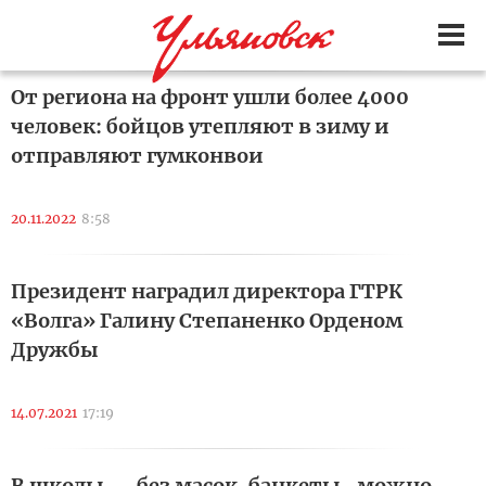
От региона на фронт ушли более 4000
человек: бойцов утепляют в зиму и
отправляют гумконвои
20.11.2022
8:58
Президент наградил директора ГТРК
«Волга» Галину Степаненко Орденом
Дружбы
14.07.2021
17:19
В школы — без масок, банкеты- можно,