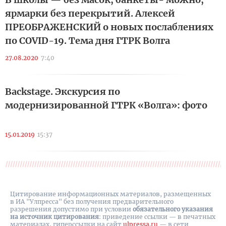
ярмарки без перекрытий. Алексей
ПРЕОБРАЖЕНСКИЙ о новых послаблениях
по COVID-19. Тема дня ГТРК Волга
27.08.2020
7:40
Backstage. Экскурсия по
модернизированной ГТРК «Волга»: фото
15.01.2019
15:37
Цитирование информационных материалов, размещенных
в ИА "Улпресса" без получения предварительного
разрешения допустимо при условии
обязательного указания
на источник цитирования
: приведение ссылки — в печатных
материалах, гиперссылки на cайт
ulpressa.ru
— в сети