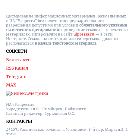
Цитирование информационных материалов, размещенных
в ИА "Улпресса" без получения предварительного
разрешения допустимо при условии
обязательного указания
на источник цитирования
: приведение ссылки — в печатных
материалах, гиперссылки на cайт
ulpressa.ru
— в сети
Интернет. Ссылка на источник или гиперссылка должны
располагаться
в начале текстового материала
.
СОЦСЕТИ
Вконтакте
RSS Канал
Telegram
MAX
ИА «Улпресса»
Учредитель: ООО "Симбирск-Паблисити"
Главный редактор: Турковская О.С.
КОНТАКТЫ
432071 Ульяновская область, г. Ульяновск, 1-й пер. Мира, д.2, 4
этаж