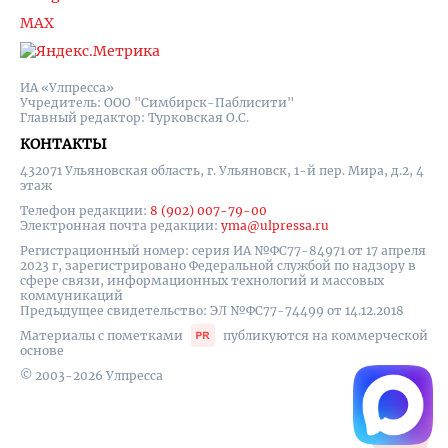
MAX
ИА «Улпресса»
Учредитель: ООО "Симбирск-Паблисити"
Главный редактор: Турковская О.С.
КОНТАКТЫ
432071 Ульяновская область, г. Ульяновск, 1-й пер. Мира, д.2, 4
этаж
Телефон редакции:
8 (902) 007-79-00
Электронная почта редакции:
yma@ulpressa.ru
Регистрационный номер: серия ИА №ФС77-84971 от 17 апреля
2023 г, зарегистрировано Федеральной службой по надзору в
сфере связи, информационных технологий и массовых
коммуникаций
Предыдущее свидетельство: ЭЛ №ФС77-74499 от 14.12.2018
Материалы с пометками
публикуются на коммерческой
основе
© 2003-2026 Улпресса