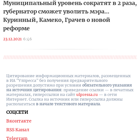
Муниципальный уровень сократят в 2 раза,
губернатор сможет уволить мэра…
Куринный, Камеко, Грачев о новой
реформе
23.12.2021
6:46
Цитирование информационных материалов, размещенных
в ИА "Улпресса" без получения предварительного
разрешения допустимо при условии
обязательного указания
на источник цитирования
: приведение ссылки — в печатных
материалах, гиперссылки на cайт
ulpressa.ru
— в сети
Интернет. Ссылка на источник или гиперссылка должны
располагаться
в начале текстового материала
.
СОЦСЕТИ
Вконтакте
RSS Канал
Telegram