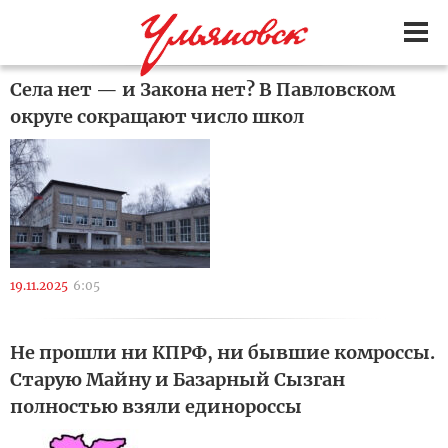
Села нет — и Закона нет? В Павловском
округе сокращают число школ
19.11.2025
6:05
Не прошли ни КПРФ, ни бывшие комроссы.
Старую Майну и Базарный Сызган
полностью взяли единороссы