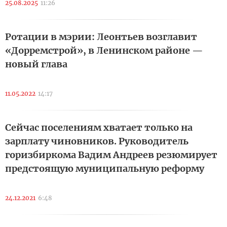
25.08.2025
11:26
Ротации в мэрии: Леонтьев возглавит
«Дорремстрой», в Ленинском районе —
новый глава
11.05.2022
14:17
Сейчас поселениям хватает только на
зарплату чиновников. Руководитель
горизбиркома Вадим Андреев резюмирует
предстоящую муниципальную реформу
24.12.2021
6:48