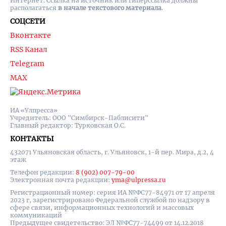
Интернет. Ссылка на источник или гиперссылка должны
располагаться
в начале текстового материала
.
СОЦСЕТИ
Вконтакте
RSS Канал
Telegram
MAX
ИА «Улпресса»
Учредитель: ООО "Симбирск-Паблисити"
Главный редактор: Турковская О.С.
КОНТАКТЫ
432071 Ульяновская область, г. Ульяновск, 1-й пер. Мира, д.2, 4
этаж
Телефон редакции:
8 (902) 007-79-00
Электронная почта редакции:
yma@ulpressa.ru
Регистрационный номер: серия ИА №ФС77-84971 от 17 апреля
2023 г, зарегистрировано Федеральной службой по надзору в
сфере связи, информационных технологий и массовых
коммуникаций
Предыдущее свидетельство: ЭЛ №ФС77-74499 от 14.12.2018