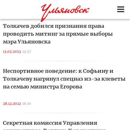
Толкачев добился признания права
проводить митинг за прямые выборы
мэра Ульяновска
13.03.2023
13:57
Неспортивное поведение: к Софьину и
Толкачеву нагрянул спецназ из-за клеветы
на семью министра Егорова
28.12.2022
18:10
Секретная комиссия Управления