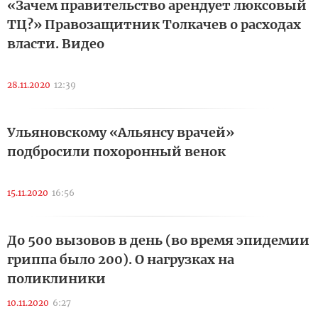
«Зачем правительство арендует люксовый
ТЦ?» Правозащитник Толкачев о расходах
власти. Видео
28.11.2020
12:39
Ульяновскому «Альянсу врачей»
подбросили похоронный венок
15.11.2020
16:56
До 500 вызовов в день (во время эпидемии
гриппа было 200). О нагрузках на
поликлиники
10.11.2020
6:27