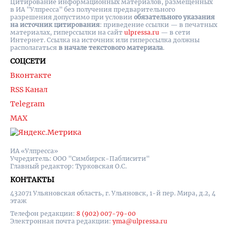
Цитирование информационных материалов, размещенных
в ИА "Улпресса" без получения предварительного
разрешения допустимо при условии
обязательного указания
на источник цитирования
: приведение ссылки — в печатных
материалах, гиперссылки на cайт
ulpressa.ru
— в сети
Интернет. Ссылка на источник или гиперссылка должны
располагаться
в начале текстового материала
.
СОЦСЕТИ
Вконтакте
RSS Канал
Telegram
MAX
ИА «Улпресса»
Учредитель: ООО "Симбирск-Паблисити"
Главный редактор: Турковская О.С.
КОНТАКТЫ
432071 Ульяновская область, г. Ульяновск, 1-й пер. Мира, д.2, 4
этаж
Телефон редакции:
8 (902) 007-79-00
Электронная почта редакции:
yma@ulpressa.ru