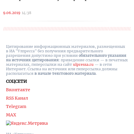
9.06.2019
14:38
Цитирование информационных материалов, размещенных
в ИА "Улпресса" без получения предварительного
разрешения допустимо при условии
обязательного указания
на источник цитирования
: приведение ссылки — в печатных
материалах, гиперссылки на cайт
ulpressa.ru
— в сети
Интернет. Ссылка на источник или гиперссылка должны
располагаться
в начале текстового материала
.
СОЦСЕТИ
Вконтакте
RSS Канал
Telegram
MAX