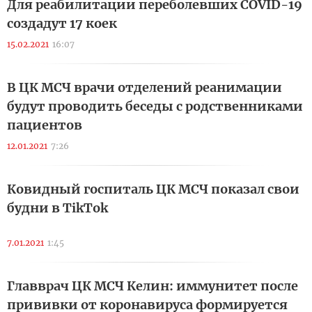
Для реабилитации переболевших COVID-19
создадут 17 коек
15.02.2021
16:07
В ЦК МСЧ врачи отделений реанимации
будут проводить беседы с родственниками
пациентов
12.01.2021
7:26
Ковидный госпиталь ЦК МСЧ показал свои
будни в TikTok
7.01.2021
1:45
Главврач ЦК МСЧ Келин: иммунитет после
прививки от коронавируса формируется