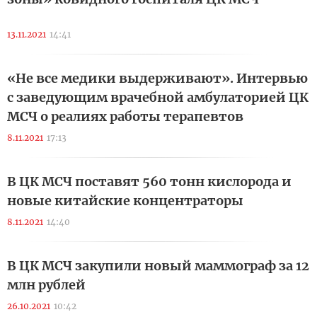
13.11.2021
14:41
«Не все медики выдерживают». Интервью
с заведующим врачебной амбулаторией ЦК
МСЧ о реалиях работы терапевтов
8.11.2021
17:13
В ЦК МСЧ поставят 560 тонн кислорода и
новые китайские концентраторы
8.11.2021
14:40
В ЦК МСЧ закупили новый маммограф за 12
млн рублей
26.10.2021
10:42