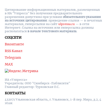
Цитирование информационных материалов, размещенных
в ИА "Улпресса" без получения предварительного
разрешения допустимо при условии
обязательного указания
на источник цитирования
: приведение ссылки — в печатных
материалах, гиперссылки на cайт
ulpressa.ru
— в сети
Интернет. Ссылка на источник или гиперссылка должны
располагаться
в начале текстового материала
.
СОЦСЕТИ
Вконтакте
RSS Канал
Telegram
MAX
ИА «Улпресса»
Учредитель: ООО "Симбирск-Паблисити"
Главный редактор: Турковская О.С.
КОНТАКТЫ
432071 Ульяновская область, г. Ульяновск, 1-й пер. Мира, д.2, 4
этаж