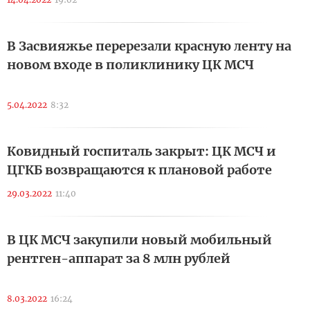
В Засвияжье перерезали красную ленту на
новом входе в поликлинику ЦК МСЧ
5.04.2022
8:32
Ковидный госпиталь закрыт: ЦК МСЧ и
ЦГКБ возвращаются к плановой работе
29.03.2022
11:40
В ЦК МСЧ закупили новый мобильный
рентген-аппарат за 8 млн рублей
8.03.2022
16:24