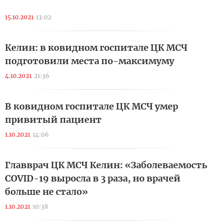
15.10.2021
13:02
Келин: в ковидном госпитале ЦК МСЧ
подготовили места по-максимуму
4.10.2021
21:36
В ковидном госпитале ЦК МСЧ умер
привитый пациент
1.10.2021
14:06
Главврач ЦК МСЧ Келин: «Заболеваемость
COVID-19 выросла в 3 раза, но врачей
больше не стало»
1.10.2021
10:38