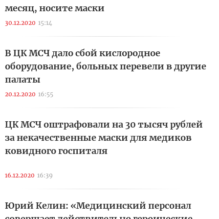
месяц, носите маски
30.12.2020
15:14
В ЦК МСЧ дало сбой кислородное
оборудование, больных перевели в другие
палаты
20.12.2020
16:55
ЦК МСЧ оштрафовали на 30 тысяч рублей
за некачественные маски для медиков
ковидного госпиталя
16.12.2020
16:39
Юрий Келин: «Медицинский персонал
совершает действительно героические