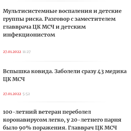
Мультисистемные воспаления и детские
группы риска. Разговор с заместителем
главврача ЦК МСЧ и детским
инфекционистом
27.01.2022
11:27
Вспышка ковида. Заболели сразу 43 медика
ЦК МСЧ
27.01.2022
5:52
100-летний ветеран переболел
коронавирусом легко, у 20-летнего парня
было 90% поражения. Главврач ЦК МСЧ