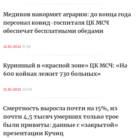
Медиков накормят аграрии: до конца года
персонал ковид-госпиталя ЦК МСЧ
обеспечат бесплатными обедами
21.10.2021
8:30
Куринный в «красной зоне» ЦК МCЧ: «На
600 койках лежит 730 больных»
15.10.2021
13:06
Смертность выросла почти на 15%, из
почти 4,5 тысяч умерших только трое
были привиты: данные с «закрытой»
презентации Кучиц