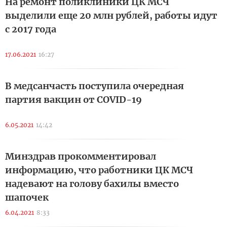
На ремонт поликлиники ЦК МСЧ
выделили еще 20 млн рублей, работы идут
с 2017 года
17.06.2021
16:27
В медсанчасть поступила очередная
партия вакцин от COVID-19
6.05.2021
14:42
Минздрав прокомментировал
информацию, что работники ЦК МСЧ
надевают на голову бахилы вместо
шапочек
6.04.2021
8:33