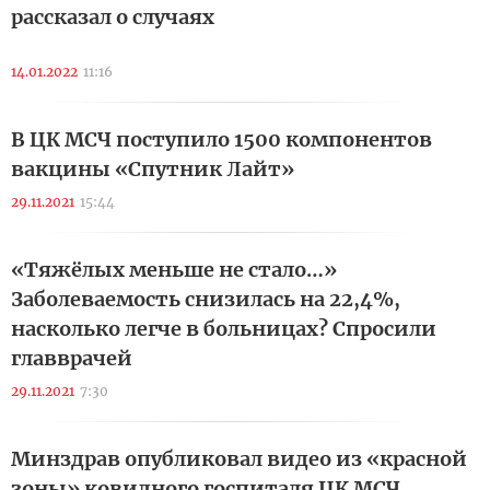
рассказал о случаях
14.01.2022
11:16
В ЦК МСЧ поступило 1500 компонентов
вакцины «Спутник Лайт»
29.11.2021
15:44
«Тяжёлых меньше не стало…»
Заболеваемость снизилась на 22,4%,
насколько легче в больницах? Спросили
главврачей
29.11.2021
7:30
Минздрав опубликовал видео из «красной
зоны» ковидного госпиталя ЦК МСЧ