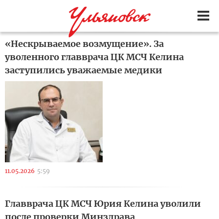
«Нескрываемое возмущение». За
уволенного главврача ЦК МСЧ Келина
заступились уважаемые медики
11.05.2026
5:59
Главврача ЦК МСЧ Юрия Келина уволили
после проверки Минздрава