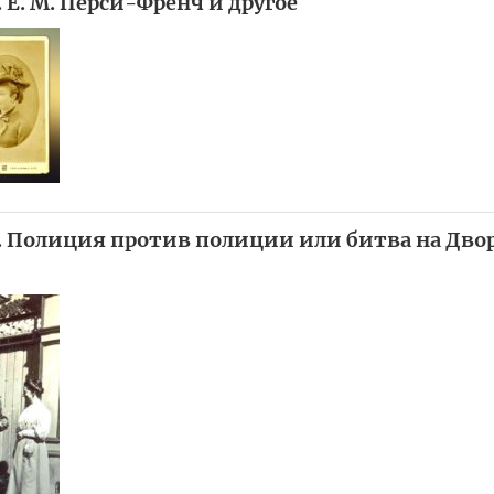
. Е. М. Перси-Френч и другое
». Полиция против полиции или битва на Дво