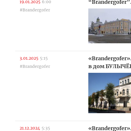
“Brandergofer
19.01.2025
6:00
#Brandergofer
«Brandergofer
3.01.2025
5:15
в дом БУЛЫЧЁ
#Brandergofer
«Brandergofer
21.12.2024
5:35