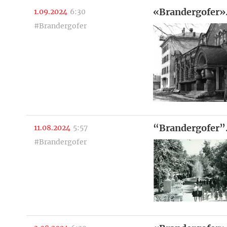
«Brandergofer»
1.09.2024
6:30
#Brandergofer
“Brandergofer”
11.08.2024
5:57
#Brandergofer