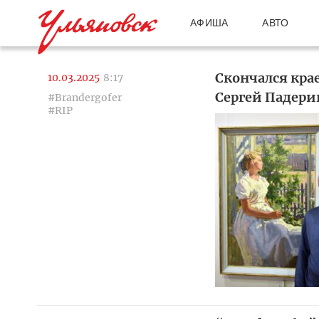
АФИША
АВТО
Скончался кра
10.03.2025
8:17
Сергей Падери
#Brandergofer
#RIP