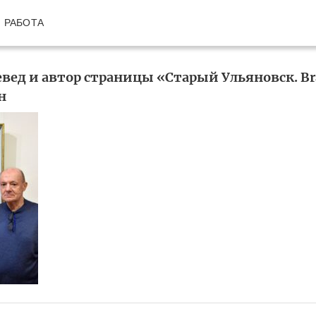
РАБОТА
евед и автор страницы «Старый Ульяновск. Br
н