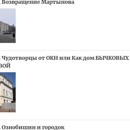
”. Возвращение Мартынова
». Чудотворцы от ОКН или Как дом БЫЧКОВЫХ
ВОЙ
». Ознобишин и городок