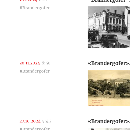
#Brandergofer
«Brandergofer».
30.11.2024
6:50
#Brandergofer
«Brandergofer»
27.10.2024
5:45
#Brandergofer