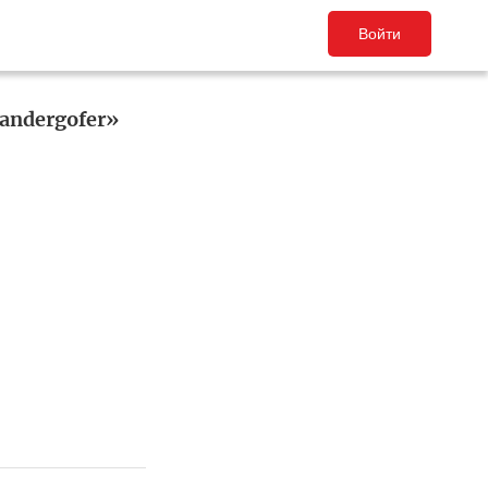
Войти
andergofer»