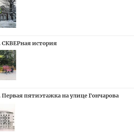
». СКВЕРная история
. Первая пятиэтажка на улице Гончарова