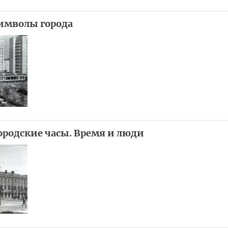
Символы города
Городские часы. Время и люди