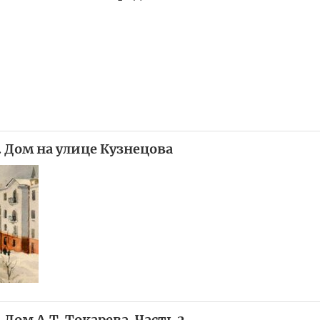
. Дом на улице Кузнецова
 Дом А.Т. Токарева. Часть 2