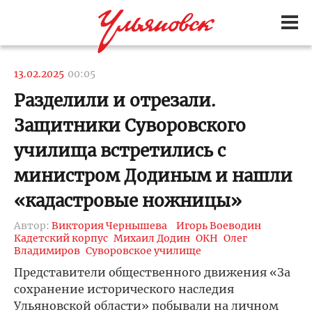
13.02.2025
00:05
Разделили и отрезали.
Защитники Суворовского
училища встретились с
министром Додиным и нашли
«кадастровые ножницы»
Автор:
Виктория Чернышева
Игорь Воеводин
Кадетский корпус
Михаил Додин
ОКН
Олег
Владимиров
Суворовское училище
Представители общественного движения «За
сохранение исторического наследия
Ульяновской области» побывали на личном