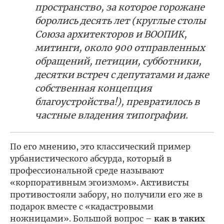
пространство, за которое горожане
боролись десять лет (круглые столы
Союза архитекторов и ВООПИК,
митинги, около 900 отправленных
обращений, петиции, субботники,
десятки встреч с депутатами и даже
собственная концепция
благоустройства!), превратилось в
частные владения типографии.
По его мнению, это классический пример
урбанистического абсурда, который в
профессиональной среде называют
«корпоративным эгоизмом». Активисты
противостояли забору, но получили его же в
подарок вместе с «кадастровыми
ножницами». Большой вопрос –
как в таких