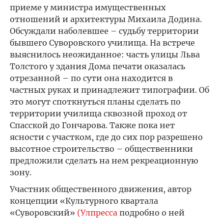
приеме у министра имущественных
отношений и архитектуры Михаила Додина.
Обсуждали наболевшее – судьбу территории
бывшего Суворовского училища. На встрече
выяснилось неожиданное: часть улицы Льва
Толстого у здания Дома печати оказалась
отрезанной – по сути она находится в
частных руках и принадлежит типографии. Об
это могут споткнуться планы сделать по
территории училища сквозной проход от
Спасской до Гончарова. Также пока нет
ясности с участком, где до сих пор разрешено
высотное строительство – общественники
предложили сделать на нем рекреационную
зону.
Участник общественного движения, автор
концепции «Культурного квартала
«Суворовский»
(Улпресса
подробно о ней