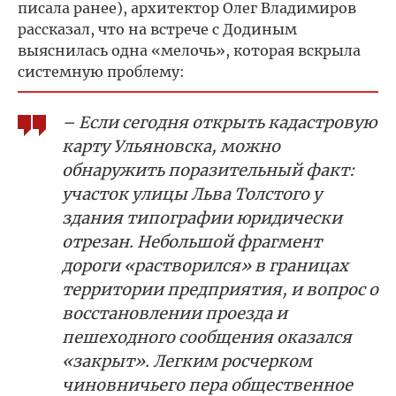
писала ранее), архитектор Олег Владимиров
рассказал, что на встрече с Додиным
выяснилась одна «мелочь», которая вскрыла
системную проблему:
– Если сегодня открыть кадастровую
карту Ульяновска, можно
обнаружить поразительный факт:
участок улицы Льва Толстого у
здания типографии юридически
отрезан. Небольшой фрагмент
дороги «растворился» в границах
территории предприятия, и вопрос о
восстановлении проезда и
пешеходного сообщения оказался
«закрыт». Легким росчерком
чиновничьего пера общественное