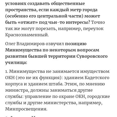
условиях создавать общественные
пространства, если каждый метр города
(особенно его центральной части) может
быть «отжат» под чьи-то интересы?
Точно
так же могут порезать, например, переулок
Краснознаменный.
Олег Владимиров озвучил
позицию
Минимущества по некоторым вопросам
развития бывшей территории Суворовского
училища:
1. Минимущества не занимается имуществом
ОКН (это не их функция): зданием Кадетского
корпуса и зданием штаба. Этим, по мнению
министра, должны заниматься другие
службы: управление по охране ОКН, городские
службы и другие министерства, например,
Минпросвещения.