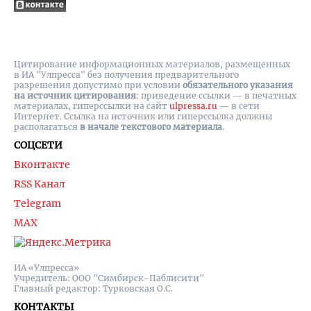
Цитирование информационных материалов, размещенных
в ИА "Улпресса" без получения предварительного
разрешения допустимо при условии
обязательного указания
на источник цитирования
: приведение ссылки — в печатных
материалах, гиперссылки на cайт
ulpressa.ru
— в сети
Интернет. Ссылка на источник или гиперссылка должны
располагаться
в начале текстового материала
.
СОЦСЕТИ
Вконтакте
RSS Канал
Telegram
MAX
ИА «Улпресса»
Учредитель: ООО "Симбирск-Паблисити"
Главный редактор: Турковская О.С.
КОНТАКТЫ