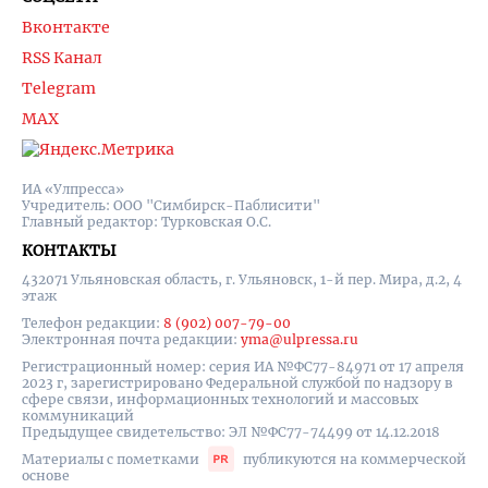
Вконтакте
RSS Канал
Telegram
MAX
ИА «Улпресса»
Учредитель: ООО "Симбирск-Паблисити"
Главный редактор: Турковская О.С.
КОНТАКТЫ
432071 Ульяновская область, г. Ульяновск, 1-й пер. Мира, д.2, 4
этаж
Телефон редакции:
8 (902) 007-79-00
Электронная почта редакции:
yma@ulpressa.ru
Регистрационный номер: серия ИА №ФС77-84971 от 17 апреля
2023 г, зарегистрировано Федеральной службой по надзору в
сфере связи, информационных технологий и массовых
коммуникаций
Предыдущее свидетельство: ЭЛ №ФС77-74499 от 14.12.2018
Материалы с пометками
публикуются на коммерческой
основе