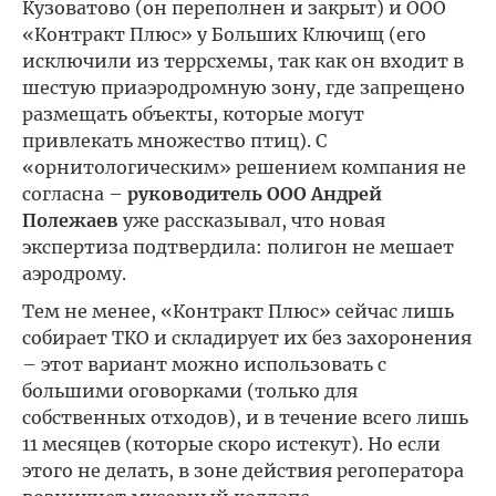
Кузоватово (он переполнен и закрыт) и ООО
«Контракт Плюс» у Больших Ключищ (его
исключили из террсхемы, так как он входит в
шестую приаэродромную зону, где запрещено
размещать объекты, которые могут
привлекать множество птиц). С
«орнитологическим» решением компания не
согласна –
руководитель ООО Андрей
Полежаев
уже рассказывал, что новая
экспертиза подтвердила: полигон не мешает
аэродрому.
Тем не менее, «Контракт Плюс» сейчас лишь
собирает ТКО и складирует их без захоронения
– этот вариант можно использовать с
большими оговорками (только для
собственных отходов), и в течение всего лишь
11 месяцев (которые скоро истекут). Но если
этого не делать, в зоне действия регоператора