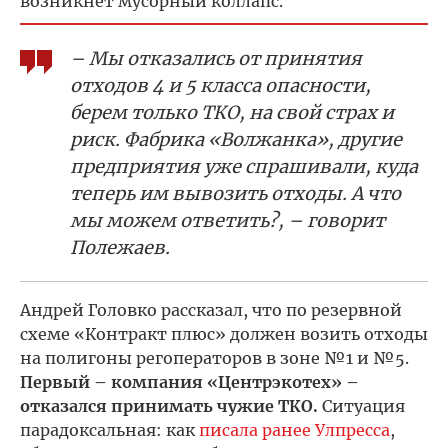
возникнет мусорный коллапс.
– Мы отказались от принятия
отходов 4 и 5 класса опасности,
берем только ТКО, на свой страх и
риск. Фабрика «Волжанка», другие
предприятия уже спрашивали, куда
теперь им вывозить отходы. А что
мы можем ответить?, – говорит
Полежаев.
Андрей Головко рассказал, что по резервной
схеме «Контракт плюс» должен возить отходы
на полигоны регоператоров в зоне №1 и №5.
Первый – компания «Центрэкотех» –
отказался принимать чужие ТКО.
Ситуация
парадоксальная: как
писала ранее Улпресса
,