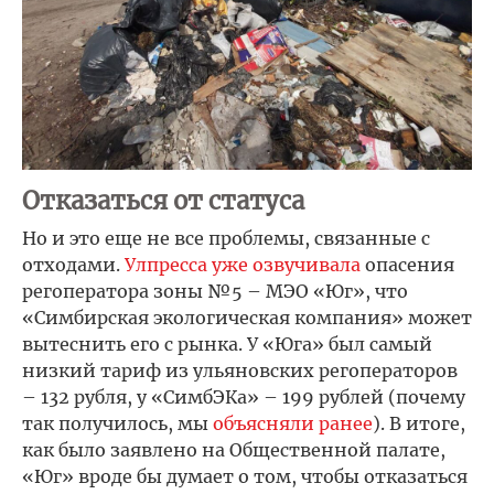
Отказаться от статуса
Но и это еще не все проблемы, связанные с
отходами.
Улпресса уже озвучивала
опасения
регоператора зоны №5 – МЭО «Юг», что
«Симбирская экологическая компания» может
вытеснить его с рынка. У «Юга» был самый
низкий тариф из ульяновских регоператоров
– 132 рубля, у «СимбЭКа» – 199 рублей (почему
так получилось, мы
объясняли ранее
). В итоге,
как было заявлено на Общественной палате,
«Юг» вроде бы думает о том, чтобы отказаться