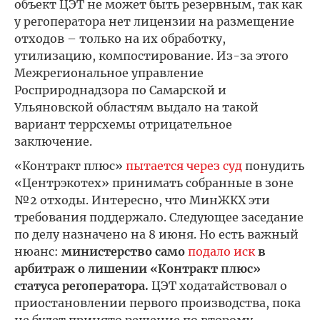
объект ЦЭТ не может быть резервным, так как
у регоператора нет лицензии на размещение
отходов – только на их обработку,
утилизацию, компостирование. Из-за этого
Межрегиональное управление
Росприроднадзора по Самарской и
Ульяновской областям выдало на такой
вариант террсхемы отрицательное
заключение.
«Контракт плюс»
пытается через суд
понудить
«Центрэкотех» принимать собранные в зоне
№2 отходы. Интересно, что МинЖКХ эти
требования поддержало. Следующее заседание
по делу назначено на 8 июня. Но есть важный
нюанс:
министерство само
подало иск
в
арбитраж о лишении «Контракт плюс»
статуса регоператора.
ЦЭТ ходатайствовал о
приостановлении первого производства, пока