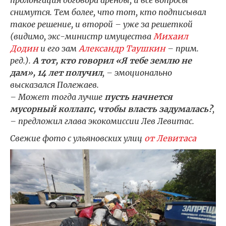
снимутся. Тем более, что тот, кто подписывал
такое решение, и второй – уже за решеткой
(видимо, экс-министр имущества
Михаил
Додин
и его зам
Александр Таушкин
– прим.
ред.).
А тот, кто говорил «Я тебе землю не
дам», 14 лет получил
, – эмоционально
высказался Полежаев.
– Может тогда лучше
пусть начнется
мусорный коллапс, чтобы власть задумалась?
,
– предложил глава экокомиссии Лев Левитас.
Свежие фото с ульяновских улиц
от Левитаса