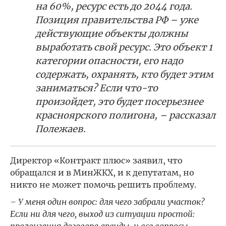
на 60%, ресурс есть до 2044 года.
Позиция правительства РФ – уже
действующие объекты должны
выработать свой ресурс. Это объект 1
категории опасности, его надо
содержать, охранять, кто будет этим
заниматься? Если что-то
произойдет, это будет посерьезнее
красноярского полигона, – рассказал
Полежаев.
Директор «Контракт плюс» заявил, что
обращался и в МинЖКХ, и к депутатам, но
никто не может помочь решить проблему.
– У меня один вопрос: для чего забрали участок?
Если ни для чего, выход из ситуации простой:
пролонгация договора аренды, и все вопросы