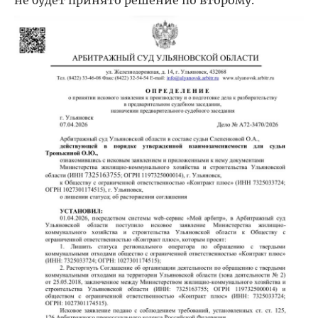
не будет принято решение по второму.