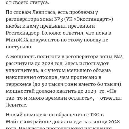
от своего статуса.
По словам Левитаса, есть проблемы у
регоператора зоны №3 (УК «Экостандарт») –
якобы к нему предъявил претензии
Ростехнадзор. Головко ответил, что пока в
МинЖКХ документов по этому поводу не
поступало.
А мощность полигона у регоператора зоны №4
рассчитана до 2028 год. Здесь используют
уплотнитель, а с учетом меньшего объема
накопления отходов, чем прописано в
террсхеме (до 50 тысяч тонн вместо 60 тысяч)
мощностей должно хватить до 2029-го. «Не
так-то и много времени осталось», – отметил
Левитас.
Новый комплекс по обращению с ТКО в
Майнском районе должны сдать к концу 2028
года. На участке продолжаются изыскания