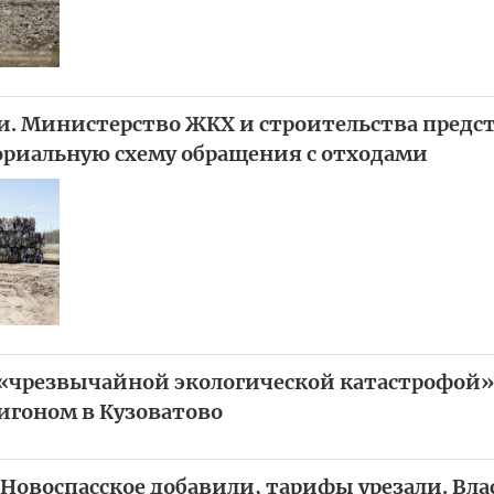
и. Министерство ЖКХ и строительства предс
риальную схему обращения с отходами
 «чрезвычайной экологической катастрофой»
гоном в Кузоватово
 Новоспасское добавили, тарифы урезали. Вл