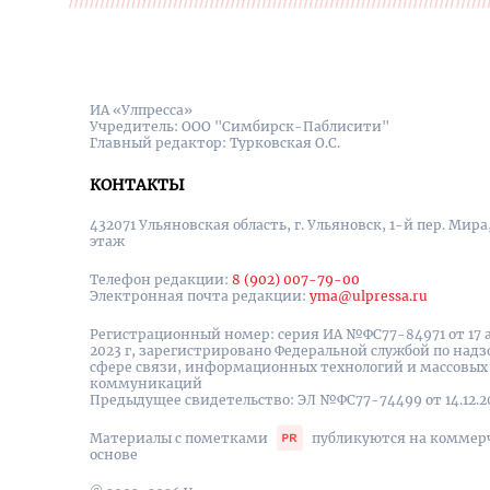
ИА «Улпресса»
Учредитель: ООО "Симбирск-Паблисити"
Главный редактор: Турковская О.С.
КОНТАКТЫ
432071 Ульяновская область, г. Ульяновск, 1-й пер. Мира, 
этаж
Телефон редакции:
8 (902) 007-79-00
Электронная почта редакции:
yma@ulpressa.ru
Регистрационный номер: серия ИА №ФС77-84971 от 17 
2023 г, зарегистрировано Федеральной службой по надз
сфере связи, информационных технологий и массовых
коммуникаций
Предыдущее свидетельство: ЭЛ №ФС77-74499 от 14.12.2
Материалы с пометками
публикуются на коммер
основе