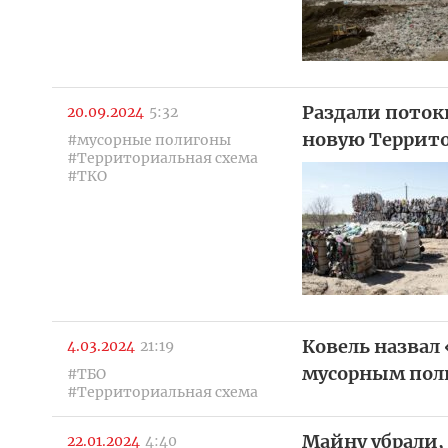
Раздали поток
20.09.2024
5:32
новую Террито
#мусорные полигоны
#Территориальная схема
#ТКО
Ковель назвал
4.03.2024
21:19
мусорным поли
#ТБО
#Территориальная схема
Майну убрали,
22.01.2024
4:40