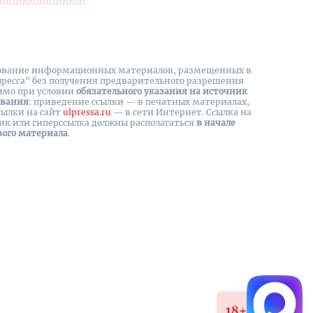
вание информационных материалов, размещенных в
пресса" без получения предварительного разрешения
имо при условии
обязательного указания на источник
ования
: приведение ссылки — в печатных материалах,
сылки на cайт
ulpressa.ru
— в сети Интернет. Ссылка на
ик или гиперссылка должны располагаться
в начале
вого материала
.