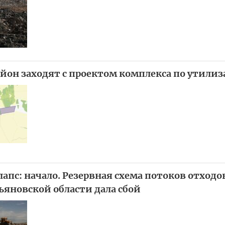
йон заходят с проектом комплекса по утили
апс: начало. Резервная схема потоков отходо
ьяновской области дала сбой