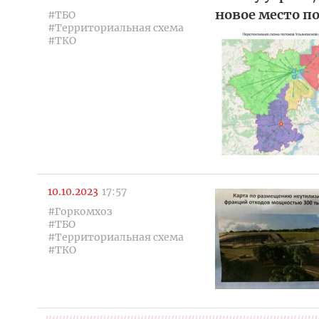
новое место п
#ТБО
#Территориальная схема
#ТКО
10.10.2023
17:57
#Горкомхоз
#ТБО
#Территориальная схема
#ТКО