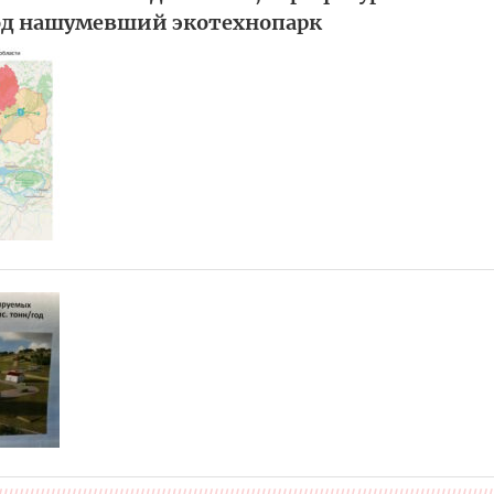
од нашумевший экотехнопарк