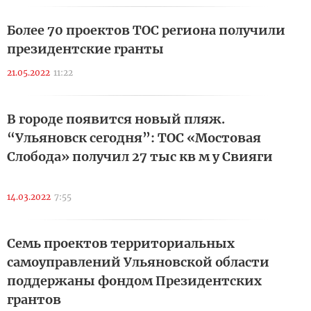
Более 70 проектов ТОС региона получили
президентские гранты
21.05.2022
11:22
В городе появится новый пляж.
“Ульяновск сегодня”: ТОС «Мостовая
Слобода» получил 27 тыс кв м у Свияги
14.03.2022
7:55
Семь проектов территориальных
самоуправлений Ульяновской области
поддержаны фондом Президентских
грантов