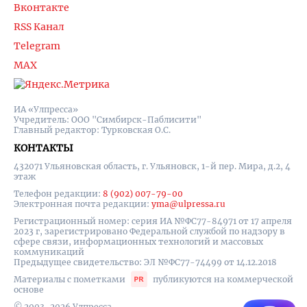
Вконтакте
RSS Канал
Telegram
MAX
ИА «Улпресса»
Учредитель: ООО "Симбирск-Паблисити"
Главный редактор: Турковская О.С.
КОНТАКТЫ
432071 Ульяновская область, г. Ульяновск, 1-й пер. Мира, д.2, 4
этаж
Телефон редакции:
8 (902) 007-79-00
Электронная почта редакции:
yma@ulpressa.ru
Регистрационный номер: серия ИА №ФС77-84971 от 17 апреля
2023 г, зарегистрировано Федеральной службой по надзору в
сфере связи, информационных технологий и массовых
коммуникаций
Предыдущее свидетельство: ЭЛ №ФС77-74499 от 14.12.2018
Материалы с пометками
публикуются на коммерческой
основе
© 2003-2026 Улпресса