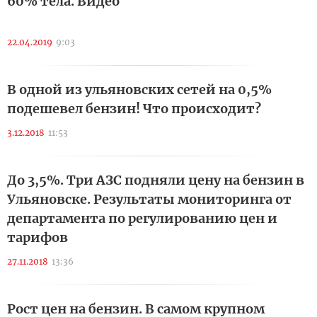
60% тела. Видео
22.04.2019
9:03
В одной из ульяновских сетей на 0,5%
подешевел бензин! Что происходит?
3.12.2018
11:53
До 3,5%. Три АЗС подняли цену на бензин в
Ульяновске. Результаты мониторинга от
департамента по регулированию цен и
тарифов
27.11.2018
13:36
Рост цен на бензин. В самом крупном