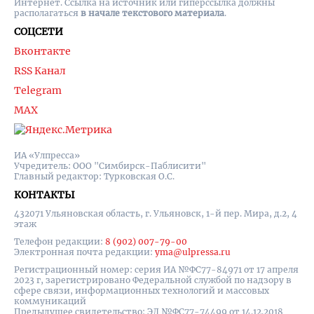
Интернет. Ссылка на источник или гиперссылка должны
располагаться
в начале текстового материала
.
СОЦСЕТИ
Вконтакте
RSS Канал
Telegram
MAX
ИА «Улпресса»
Учредитель: ООО "Симбирск-Паблисити"
Главный редактор: Турковская О.С.
КОНТАКТЫ
432071 Ульяновская область, г. Ульяновск, 1-й пер. Мира, д.2, 4
этаж
Телефон редакции:
8 (902) 007-79-00
Электронная почта редакции:
yma@ulpressa.ru
Регистрационный номер: серия ИА №ФС77-84971 от 17 апреля
2023 г, зарегистрировано Федеральной службой по надзору в
сфере связи, информационных технологий и массовых
коммуникаций
Предыдущее свидетельство: ЭЛ №ФС77-74499 от 14.12.2018