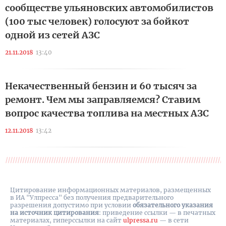
сообществе ульяновских автомобилистов
(100 тыс человек) голосуют за бойкот
одной из сетей АЗС
21.11.2018
13:40
Некачественный бензин и 60 тысяч за
ремонт. Чем мы заправляемся? Ставим
вопрос качества топлива на местных АЗС
12.11.2018
13:42
Цитирование информационных материалов, размещенных
в ИА "Улпресса" без получения предварительного
разрешения допустимо при условии
обязательного указания
на источник цитирования
: приведение ссылки — в печатных
материалах, гиперссылки на cайт
ulpressa.ru
— в сети