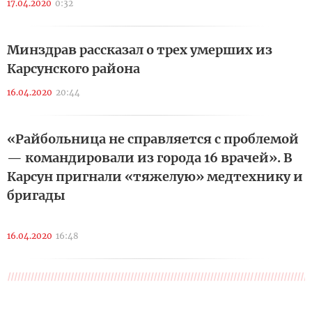
17.04.2020
0:32
Минздрав рассказал о трех умерших из
Карсунского района
16.04.2020
20:44
«Райбольница не справляется с проблемой
— командировали из города 16 врачей». В
Карсун пригнали «тяжелую» медтехнику и
бригады
16.04.2020
16:48