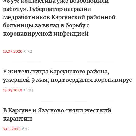
«85% коллектива уже возобновили
работу». Губернатор наградил
медработников Карсунской районной
больницы за вклад в борьбу с
коронавирусной инфекцией
18.05.2020
9:32
У жительницы Карсунского района,
умершей 9 мая, подтвердился коронавирус
13.05.2020
16:03
В Карсуне и Языково сняли жесткий
карантин
7.05.2020
6:12