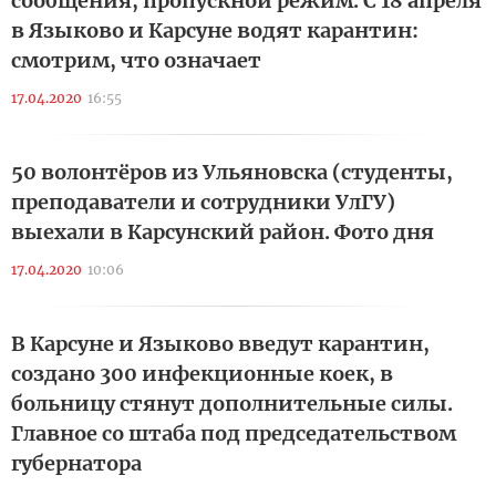
сообщения, пропускной режим. С 18 апреля
в Языково и Карсуне водят карантин:
смотрим, что означает
17.04.2020
16:55
50 волонтёров из Ульяновска (студенты,
преподаватели и сотрудники УлГУ)
выехали в Карсунский район. Фото дня
17.04.2020
10:06
В Карсуне и Языково введут карантин,
создано 300 инфекционные коек, в
больницу стянут дополнительные силы.
Главное со штаба под председательством
губернатора