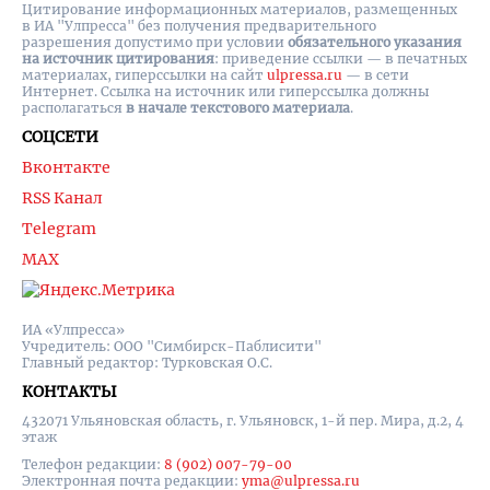
Цитирование информационных материалов, размещенных
в ИА "Улпресса" без получения предварительного
разрешения допустимо при условии
обязательного указания
на источник цитирования
: приведение ссылки — в печатных
материалах, гиперссылки на cайт
ulpressa.ru
— в сети
Интернет. Ссылка на источник или гиперссылка должны
располагаться
в начале текстового материала
.
СОЦСЕТИ
Вконтакте
RSS Канал
Telegram
MAX
ИА «Улпресса»
Учредитель: ООО "Симбирск-Паблисити"
Главный редактор: Турковская О.С.
КОНТАКТЫ
432071 Ульяновская область, г. Ульяновск, 1-й пер. Мира, д.2, 4
этаж
Телефон редакции:
8 (902) 007-79-00
Электронная почта редакции:
yma@ulpressa.ru