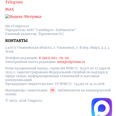
Telegram
MAX
ИА «Улпресса»
Учредитель: ООО "Симбирск-Паблисити"
Главный редактор: Турковская О.С.
КОНТАКТЫ
432071 Ульяновская область, г. Ульяновск, 1-й пер. Мира, д.2, 4
этаж
Телефон редакции:
8 (902) 007-79-00
Электронная почта редакции:
yma@ulpressa.ru
Регистрационный номер: серия ИА №ФС77-84971 от 17 апреля
2023 г, зарегистрировано Федеральной службой по надзору в
сфере связи, информационных технологий и массовых
коммуникаций
Предыдущее свидетельство: ЭЛ №ФС77-74499 от 14.12.2018
Материалы с пометками
публикуются на коммерческой
основе
© 2003-2026 Улпресса