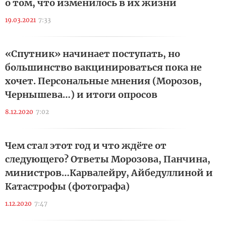
о том, что изменилось в их жизни
19.03.2021
7:33
«Спутник» начинает поступать, но
большинство вакцинироваться пока не
хочет. Персональные мнения (Морозов,
Чернышева…) и итоги опросов
8.12.2020
7:02
Чем стал этот год и что ждёте от
следующего? Ответы Морозова, Панчина,
министров…Карвалейру, Айбедуллиной и
Катастрофы (фотографа)
1.12.2020
7:47