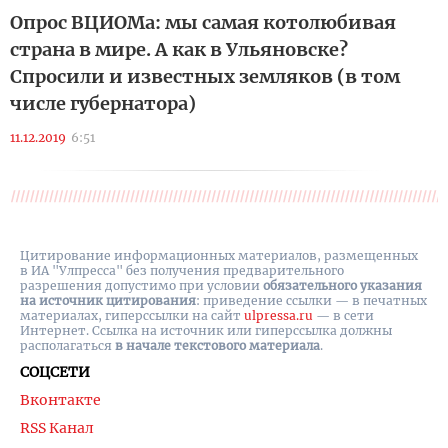
Опрос ВЦИОМа: мы самая котолюбивая
страна в мире. А как в Ульяновске?
Спросили и известных земляков (в том
числе губернатора)
11.12.2019
6:51
Цитирование информационных материалов, размещенных
в ИА "Улпресса" без получения предварительного
разрешения допустимо при условии
обязательного указания
на источник цитирования
: приведение ссылки — в печатных
материалах, гиперссылки на cайт
ulpressa.ru
— в сети
Интернет. Ссылка на источник или гиперссылка должны
располагаться
в начале текстового материала
.
СОЦСЕТИ
Вконтакте
RSS Канал