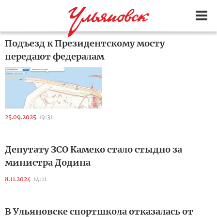
Подъезд к Президентскому мосту
передают федералам
25.09.2025
19:31
Депутату ЗСО Камеко стало стыдно за
министра Додина
8.11.2024
14:11
В Ульяновске спортшкола отказалась от