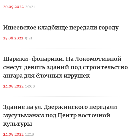
20.09.2022
20:21
Ишеевское кладбище передали городу
25.08.2022
9:31
Шарики-фонарики. На Локомотивной
снесут девять зданий под строительство
ангара для ёлочных игрушек
24.08.2022
13:08
Здание на ул. Дзержинского передали
мусульманам под Центр восточной
культуры
24.08.2022
12:18