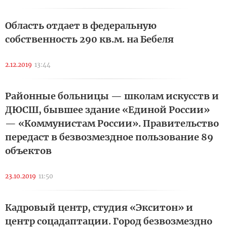
Область отдает в федеральную
собственность 290 кв.м. на Бебеля
2.12.2019
13:44
Районные больницы — школам искусств и
ДЮСШ, бывшее здание «Единой России»
— «Коммунистам России». Правительство
передаст в безвозмездное пользование 89
объектов
23.10.2019
11:50
Кадровый центр, студия «Экситон» и
центр соцадаптации. Город безвозмездно