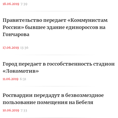
18.06.2019
7:39
Правительство передает «Коммунистам
России» бывшее здание единороссов на
Гончарова
17.06.2019
13:36
Город передает в госсобственность стадион
«Локомотив»
11.06.2019
6:31
Росгвардии передадут в безвозмездное
пользование помещения на Бебеля
10.06.2019
7:33