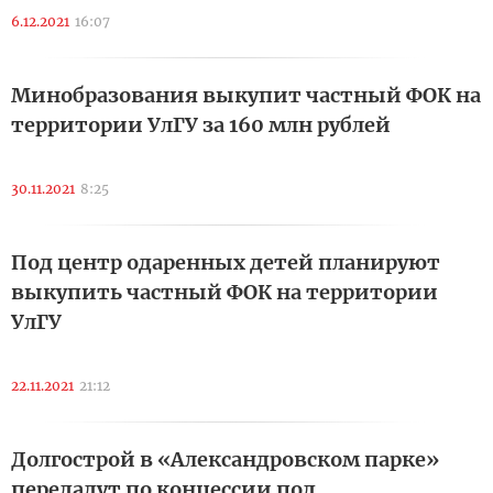
6.12.2021
16:07
Минобразования выкупит частный ФОК на
территории УлГУ за 160 млн рублей
30.11.2021
8:25
Под центр одаренных детей планируют
выкупить частный ФОК на территории
УлГУ
22.11.2021
21:12
Долгострой в «Александровском парке»
передадут по концессии под