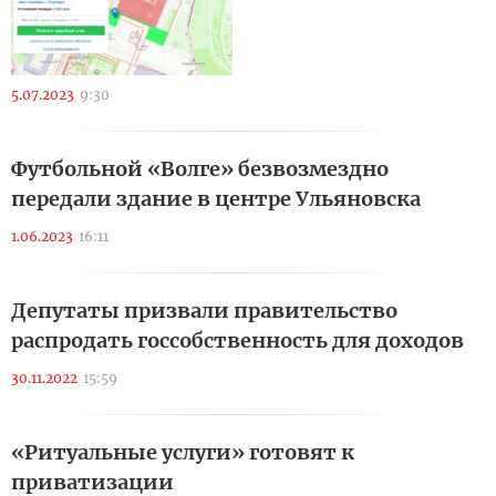
5.07.2023
9:30
Футбольной «Волге» безвозмездно
передали здание в центре Ульяновска
1.06.2023
16:11
Депутаты призвали правительство
распродать госсобственность для доходов
30.11.2022
15:59
«Ритуальные услуги» готовят к
приватизации