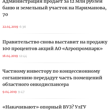
Администрация продает за 12 млн рублей
баню и земельный участок на Нариманова,
70
22.04.2019
6:36
Правительство снова выставит на продажу
100 процентов акций АО «Агропромпарк»
18.04.2019
12:44
Частному инвестору по концессионному
соглашению передадут часть помещений
областного онкодиспансера
9.04.2019
9:47
«Накачивают» опорный ВУЗ? УлГУ