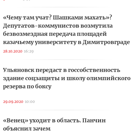
«Чему там учат? Шашками махать»?
Депутатов-коммунистов возмутила
безвозмездная передача площадей
казачьему университету в Димитровграде
28.10.2020
16:29
Ульяновск передаст в госсобственность
здание соцзащиты и школу олимпийского
резерва по боксу
29.09.2020
10:00
«Венец» уходит в область. Панчин
объяснил зачем