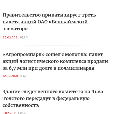
Правительство приватизирует треть
пакета акций ОАО «Вешкаймский
элеватор»
24.02.2021
15:39
«Агропромпарк» сошел с молотка: пакет
акций логистического комплекса продали
за 6,7 млн при долге в полмиллиарда
10.02.2021
7:32
Здание следственного комитета на Льва
Толстого передадут в федеральную
собственность
5.02.2021
13:59