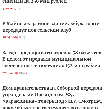
снизили на 250 млн рублей
3.06.2019
13:19
В Майнском районе здание амбулатории
передадут под сельский клуб
28.05.2019
8:27
За год город приватизировал 58 объектов.
В целом от продажи муниципальной
собственности поступило 152 млн рублей
27.05.2019
10:43
Дом правительства на Соборной передали
управделами Президента РФ, а
«карамзинка» теперь под УлГУ. Смотрим,
какое областное госимущество отдали в