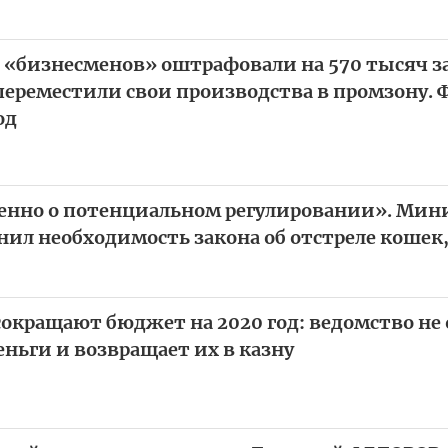
 «бизнесменов» оштрафовали на 570 тысяч за 
ереместили свои производства в промзону. 
од
енно о потенциальном регулировании». Мин
нил необходимость закона об отстреле кошек,
кращают бюджет на 2020 год: ведомство не 
ньги и возвращает их в казну