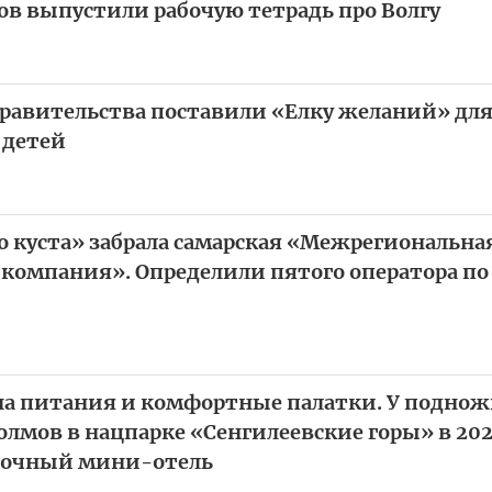
в выпустили рабочую тетрадь про Волгу
авительства поставили «Елку желаний» дл
детей
 куста» забрала самарская «Межрегиональна
 компания». Определили пятого оператора п
на питания и комфортные палатки. У подно
лмов в нацпарке «Сенгилеевские горы» в 202
точный мини-отель