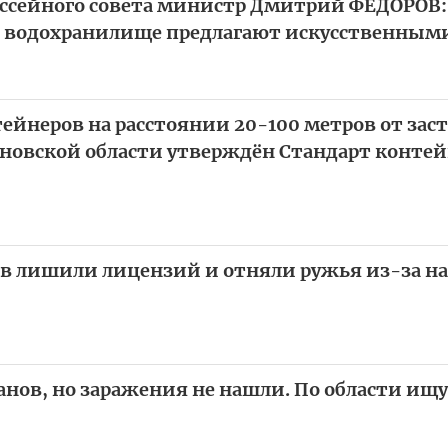
ссейного совета министр Дмитрий ФЕДОРОВ: 
в водохранилище предлагают искусственным
тейнеров на расстоянии 20-100 метров от заст
яновской области утверждён Стандарт конте
в лишили лицензий и отняли ружья из-за н
анов, но заражения не нашли. По области и