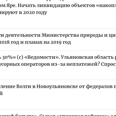
ном Яре. Начать ликвидацию объектов «накоп
нируют в 2020 году
ги деятельности Министерства природы и ц
018 год и планах на 2019 год
 30%» (с) «Ведомости». Ульяновская область 
мусорных операторов из-за неплатежей? Спро
пление Волги в Новоульяновске от федералов
ей