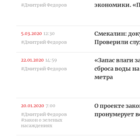
экономики. «
#Дмитрий Федоров
Смекалин: док
5.03.2020
12:30
Проверили слу
#Дмитрий Федоров
«Запас влаги з
22.01.2020
14:59
сброса воды н
#Дмитрий Федоров
метра
О проекте зако
20.01.2020
7:00
пронумерует в
#Дмитрий Федоров
#закон о зеленых
насаждениях