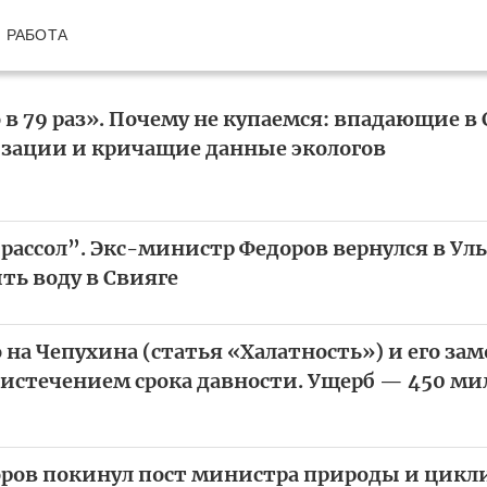
РАБОТА
в 79 раз». Почему не купаемся: впадающие в 
зации и кричащие данные экологов
а рассол”. Экс-министр Федоров вернулся в Ул
ть воду в Свияге
 на Чепухина (статья «Халатность») и его зам
 истечением срока давности. Ущерб — 450 м
ров покинул пост министра природы и цикл