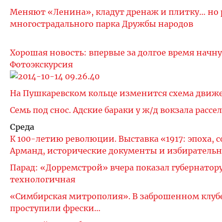
Меняют «Ленина», кладут дренаж и плитку… но р
многострадального парка Дружбы народов
Хорошая новость: впервые за долгое время начн
Фотоэкскурсия
На Пушкаревском кольце изменится схема движ
Семь под снос. Адские бараки у ж/д вокзала рассе
Среда
К 100-летию революции. Выставка «1917: эпоха, 
Арманд, исторические документы и избиратель
Парад: «Дорремстрой» вчера показал губернатор
технологичная
«Симбирская митрополия». В заброшенном клубе 
проступили фрески…