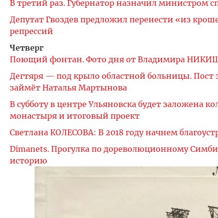
В третий раз. Губернатор назначил министром с
Депутат Гвоздев предложил перенести «из кро
репрессий
Четверг
Поющий фонтан. Фото дня от Владимира НИК
Дегтяря — под крыло областной больницы. Пос
займёт Наталья Мартынова
В субботу в центре Ульяновска будет заложена к
монастыря и итоговый проект
Светлана КОЛЕСОВА: В 2018 году начнем благоус
Dimanets. Прогулка по дореволюционному Симби
историю