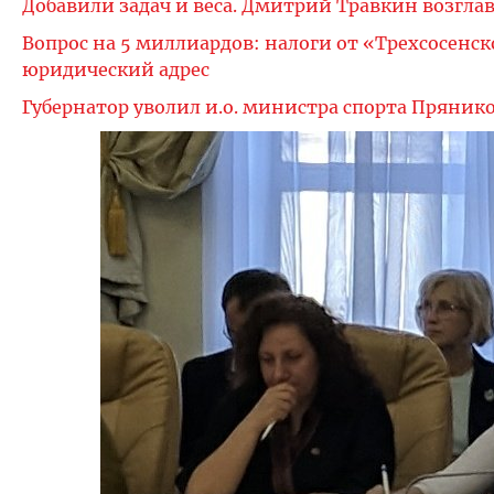
Добавили задач и веса. Дмитрий Травкин возгл
Вопрос на 5 миллиардов: налоги от «Трехсосенс
юридический адрес
Губернатор уволил и.о. министра спорта Пряник