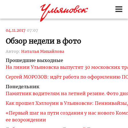
04.11.2017
07:07
Обзор недели в фото
Автор:
Наталья Михайлова
Прошедшие выходные
На линии Ульяновска выпустят 30 московских т
Сергей МОРОЗОВ: идёт работа по оформлению ПС
Понедельник
Памятник водителям на летней резине. Фото дн
Как прошел Хэллоуин в Ульяновске: Пеннивайзы,
«Первый шаг на пути создания у нас нового Ком
ее возрождении