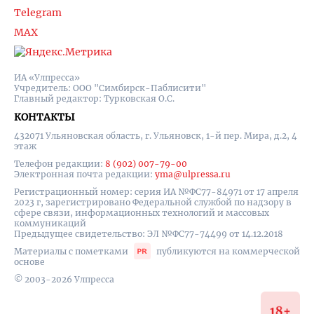
Telegram
MAX
ИА «Улпресса»
Учредитель: ООО "Симбирск-Паблисити"
Главный редактор: Турковская О.С.
КОНТАКТЫ
432071 Ульяновская область, г. Ульяновск, 1-й пер. Мира, д.2, 4
этаж
Телефон редакции:
8 (902) 007-79-00
Электронная почта редакции:
yma@ulpressa.ru
Регистрационный номер: серия ИА №ФС77-84971 от 17 апреля
2023 г, зарегистрировано Федеральной службой по надзору в
сфере связи, информационных технологий и массовых
коммуникаций
Предыдущее свидетельство: ЭЛ №ФС77-74499 от 14.12.2018
Материалы с пометками
публикуются на коммерческой
основе
© 2003-2026 Улпресса