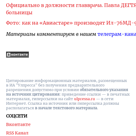
Официально в должности главврача. Павла ДЕГТ
больницы
Фото: как на «Авиастаре» производят Ил-76МД-
Материалы комментируем в нашем
телеграм-кан
Цитирование информационных материалов, размещенных
в ИА "Улпресса" без получения предварительного
разрешения допустимо при условии
обязательного указания
на источник цитирования
: приведение ссылки — в печатных
материалах, гиперссылки на cайт
ulpressa.ru
— в сети
Интернет. Ссылка на источник или гиперссылка должны
располагаться
в начале текстового материала
.
СОЦСЕТИ
Вконтакте
RSS Канал